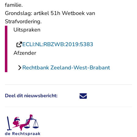
familie.
Grondslag: artikel 51h Wetboek van
Strafvordering.
Uitspraken
- U verlaat Recht
ECLI:NL:RBZWB:2019:5383
Afzender
Rechtbank Zeeland-West-Brabant
Deel dit nieuwsbericht:
Deel dit nieuwsbericht via X - U 
Deel dit nieuwsbericht via Fa
Deel dit nieuwsbericht via
Deel dit nieuwsbericht