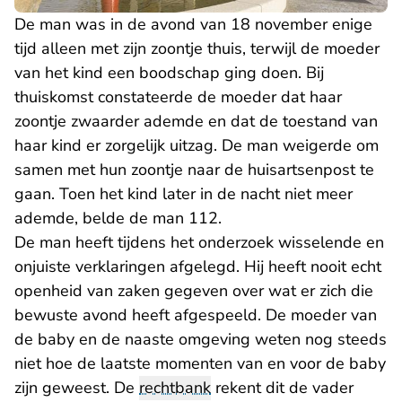
De man was in de avond van 18 november enige
tijd alleen met zijn zoontje thuis, terwijl de moeder
van het kind een boodschap ging doen. Bij
thuiskomst constateerde de moeder dat haar
zoontje zwaarder ademde en dat de toestand van
haar kind er zorgelijk uitzag. De man weigerde om
samen met hun zoontje naar de huisartsenpost te
gaan. Toen het kind later in de nacht niet meer
ademde, belde de man 112.
De man heeft tijdens het onderzoek wisselende en
onjuiste verklaringen afgelegd. Hij heeft nooit echt
openheid van zaken gegeven over wat er zich die
bewuste avond heeft afgespeeld. De moeder van
de baby en de naaste omgeving weten nog steeds
niet hoe de laatste momenten van en voor de baby
zijn geweest. De
rechtbank
rekent dit de vader