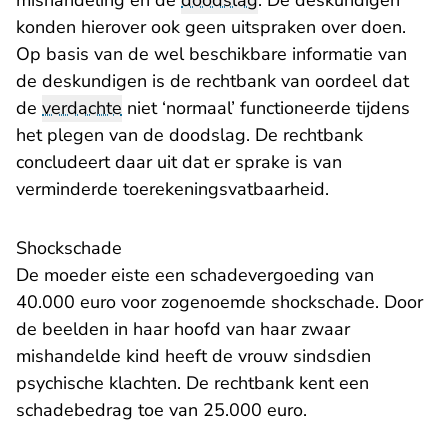
mishandeling en de
doodslag
. De deskundigen
konden hierover ook geen uitspraken over doen.
Op basis van de wel beschikbare informatie van
de deskundigen is de rechtbank van oordeel dat
de
verdachte
niet ‘normaal’ functioneerde tijdens
het plegen van de doodslag. De rechtbank
concludeert daar uit dat er sprake is van
verminderde toerekeningsvatbaarheid.
Shockschade
De moeder eiste een schadevergoeding van
40.000 euro voor zogenoemde shockschade. Door
de beelden in haar hoofd van haar zwaar
mishandelde kind heeft de vrouw sindsdien
psychische klachten. De rechtbank kent een
schadebedrag toe van 25.000 euro.