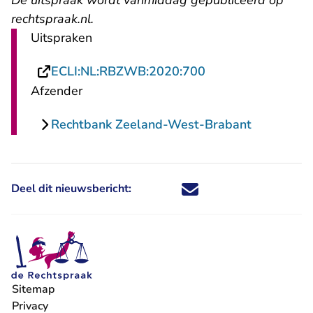
De uitspraak wordt vanmiddag gepubliceerd op
rechtspraak.nl.
Uitspraken
- U verlaat Rechts
ECLI:NL:RBZWB:2020:700
Afzender
Rechtbank Zeeland-West-Brabant
Deel dit nieuwsbericht:
Deel dit nieuwsbericht via X - U 
Deel dit nieuwsbericht via Fa
Deel dit nieuwsbericht via
Deel dit nieuwsbericht
Sitemap
Privacy