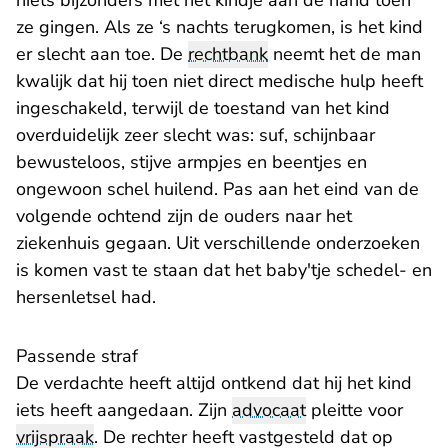
niets bijzonders met het kindje aan de hand toen
ze gingen. Als ze ‘s nachts terugkomen, is het kind
er slecht aan toe. De
rechtbank
neemt het de man
kwalijk dat hij toen niet direct medische hulp heeft
ingeschakeld, terwijl de toestand van het kind
overduidelijk zeer slecht was: suf, schijnbaar
bewusteloos, stijve armpjes en beentjes en
ongewoon schel huilend. Pas aan het eind van de
volgende ochtend zijn de ouders naar het
ziekenhuis gegaan. Uit verschillende onderzoeken
is komen vast te staan dat het baby'tje schedel- en
hersenletsel had.
Passende straf
De verdachte heeft altijd ontkend dat hij het kind
iets heeft aangedaan. Zijn
advocaat
pleitte voor
vrijspraak
. De rechter heeft vastgesteld dat op