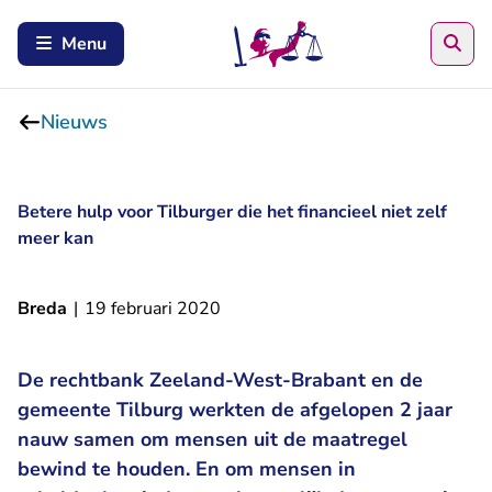
Zoe
Menu
Nieuws
Betere hulp voor Tilburger die het financieel niet zelf
meer kan
Breda
|
19 februari 2020
De rechtbank Zeeland-West-Brabant en de
gemeente Tilburg werkten de afgelopen 2 jaar
nauw samen om mensen uit de maatregel
bewind te houden. En om mensen in