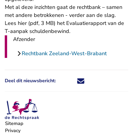
Met al deze inzichten gaat de rechtbank – samen
met andere betrokkenen - verder aan de slag.
Lees
hier (pdf, 3 MB)
het Evaluatierapport van de
T-aanpak schuldenbewind.
Afzender
Rechtbank Zeeland-West-Brabant
Deel dit nieuwsbericht:
Deel dit nieuwsbericht via X - U 
Deel dit nieuwsbericht via Fa
Deel dit nieuwsbericht via
Deel dit nieuwsbericht
Sitemap
Privacy