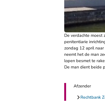
De verdachte moest z
penitentiarie inricht
zondag 12 april naar
neemt het de man zee
lopen besmet te rake
De man dient beide p
Afzender
Rechtbank 