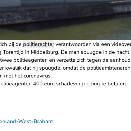
ich bij de
politierechter
verantwoorden via een videover
ing Torentijd in Middelburg. De man spuugde in de nach
 twee politieagenten en verzette zich tegen de aanhoud
r kwalijk dat hij spuugde, omdat de politieambtenaren 
n met het coronavirus.
olitieagenten 400 euro schadevergoeding te betalen.
Zeeland-West-Brabant