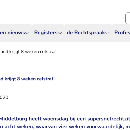
Zo
 en nieuws
Registers
de Rechtspraak
Profes
and krijgt 8 weken celstraf
d krijgt 8 weken celstraf
2020
n Middelburg heeft woensdag bij een supersnelrechtzi
an acht weken, waarvan vier weken voorwaardelijk, me