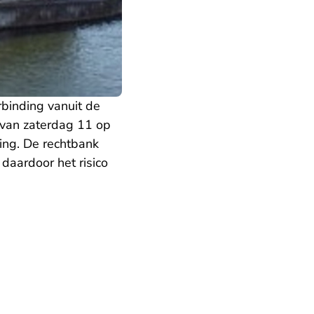
binding vanuit de
t van zaterdag 11 op
ing. De rechtbank
daardoor het risico