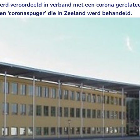
erd veroordeeld in verband met een corona gerelatee
een ‘coronaspuger’ die in Zeeland werd behandeld.