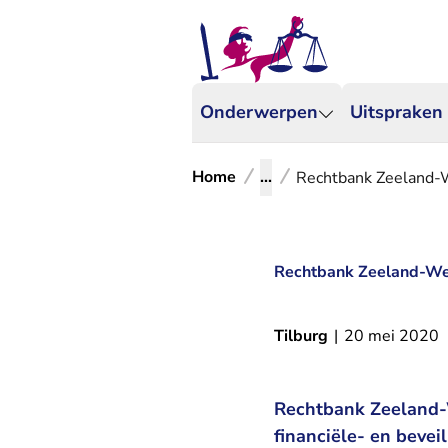
Onderwerpen
Uitspraken
Home
...
Rechtbank Zeeland-We
Rechtbank Zeeland-West
Tilburg
|
20 mei 2020
Rechtbank Zeeland-W
financiële- en bevei