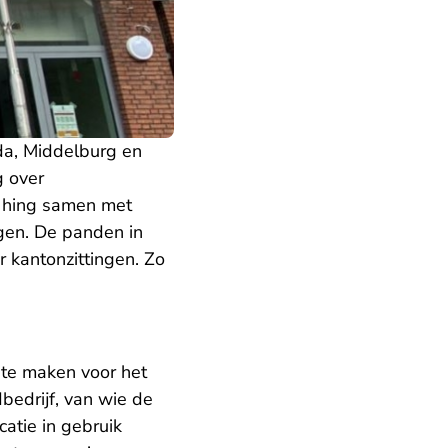
da, Middelburg en
g over
 hing samen met
ngen. De panden in
r kantonzittingen. Zo
 te maken voor het
bedrijf, van wie de
catie in gebruik