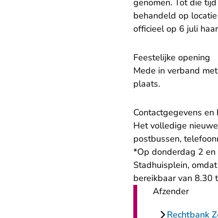
genomen. Tot die tijd
behandeld op locatie 
officieel op 6 juli haa
Feestelijke opening
Mede in verband met 
plaats.
Contactgegevens en 
Het volledige nieuwe
postbussen, telefoo
*Op donderdag 2 en vr
Stadhuisplein, omdat 
bereikbaar van 8.30 t
Afzender
Rechtbank 