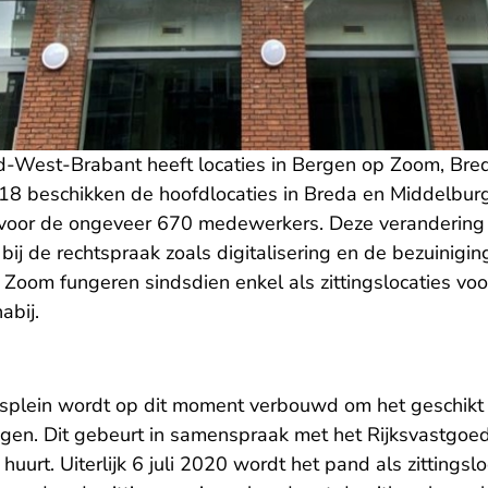
-West-Brabant heeft locaties in Bergen op Zoom, Bre
2018 beschikken de hoofdlocaties in Breda en Middelbur
voor de ongeveer 670 medewerkers. Deze verandering
bij de rechtspraak zoals digitalisering en de bezuinigi
Zoom fungeren sindsdien enkel als zittingslocaties voo
abij.
splein wordt op dit moment verbouwd om het geschikt
ngen. Dit gebeurt in samenspraak met het Rijksvastgoed
uurt. Uiterlijk 6 juli 2020 wordt het pand als zittingslo