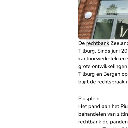
De
rechtbank
Zeeland
Tilburg. Sinds juni 
kantoorwerkplekken 
grote ontwikkelingen 
Tilburg en Bergen op 
blijft de rechtspraak n
Piusplein
Het pand aan het Piu
behandelen van zitti
rechtbank de panden h