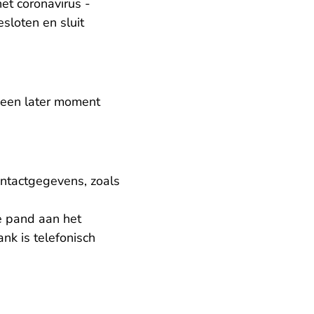
et coronavirus -
sloten en sluit
 een later moment
ontactgegevens, zoals
de pand aan het
nk is telefonisch