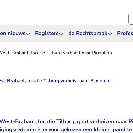
Zo
 en nieuws
Registers
de Rechtspraak
Profes
st-Brabant, locatie Tilburg verhuist naar Piusplein
-Brabant, locatie Tilburg verhuist naar Piusplein
est-Brabant, locatie Tilburg, gaat verhuizen naar P
ligingsredenen is ervoor gekozen een kleiner pand te 