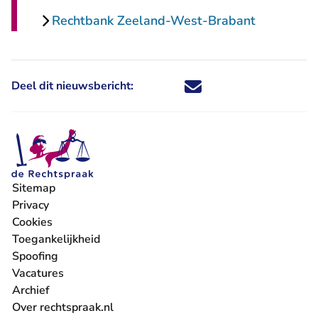
Rechtbank Zeeland-West-Brabant
Deel dit nieuwsbericht:
Deel dit nieuwsbericht via X - U 
Deel dit nieuwsbericht via Fa
Deel dit nieuwsbericht via
Deel dit nieuwsbericht
Sitemap
Privacy
Cookies
Toegankelijkheid
Spoofing
Vacatures
- U verlaat Rechtspraak.nl
Archief
Over rechtspraak.nl