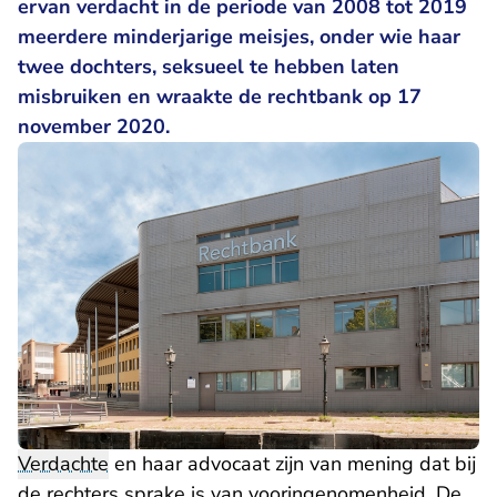
ervan verdacht in de periode van 2008 tot 2019
meerdere minderjarige meisjes, onder wie haar
twee dochters, seksueel te hebben laten
misbruiken en wraakte de rechtbank op 17
november 2020.
Verdachte
en haar advocaat zijn van mening dat bij
de rechters sprake is van vooringenomenheid. De