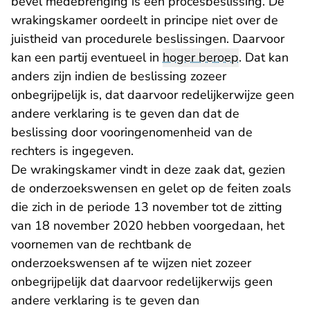
bevel medebrenging is een procesbeslissing. De
wrakingskamer oordeelt in principe niet over de
juistheid van procedurele beslissingen. Daarvoor
kan een partij eventueel in
hoger beroep
. Dat kan
anders zijn indien de beslissing zozeer
onbegrijpelijk is, dat daarvoor redelijkerwijze geen
andere verklaring is te geven dan dat de
beslissing door vooringenomenheid van de
rechters is ingegeven.
De wrakingskamer vindt in deze zaak dat, gezien
de onderzoekswensen en gelet op de feiten zoals
die zich in de periode 13 november tot de zitting
van 18 november 2020 hebben voorgedaan, het
voornemen van de rechtbank de
onderzoekswensen af te wijzen niet zozeer
onbegrijpelijk dat daarvoor redelijkerwijs geen
andere verklaring is te geven dan