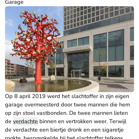
Garage
Op 8 april 2019 werd het slachtoffer in zijn eigen
garage overmeesterd door twee mannen die hem
op zijn stoel vastbonden. De twee mannen lieten
de
verdachte
binnen en vertrokken weer. Terwijl
de verdachte een biertje dronk en een sigaretje
rookte, besprenkelde hij het slachtoffer telkens