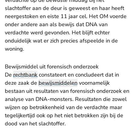
verdachte op de bewuste middag bij het
slachtoffer aan de deur is geweest en haar heeft
neergestoken en eiste 11 jaar cel. Het OM voerde
onder andere aan als bewijs dat DNA van
verdachte werd gevonden. Het blijft echter
onduidelijk wat er zich precies afspeelde in de
woning.
Bewijsmiddel uit forensisch onderzoek
De
rechtbank
constateert en concludeert dat in
deze zaak de
bewijsmiddelen
voornamelijk
bestaan uit resultaten van forensisch onderzoek en
analyse van DNA-monsters. Resultaten die zowel
wijzen op betrokkenheid van de verdachte maar
tegelijkertijd ook op het niet betrokken zijn bij de
dood van het slachtoffer.