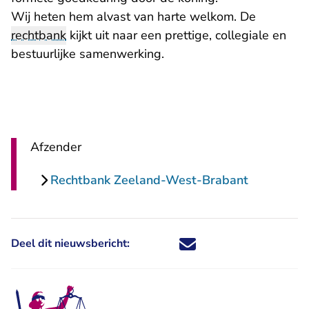
Wij heten hem alvast van harte welkom. De
rechtbank
kijkt uit naar een prettige, collegiale en
bestuurlijke samenwerking.
Afzender
Rechtbank Zeeland-West-Brabant
Deel dit nieuwsbericht:
Deel dit nieuwsbericht via X - U 
Deel dit nieuwsbericht via Fa
Deel dit nieuwsbericht via
Deel dit nieuwsbericht