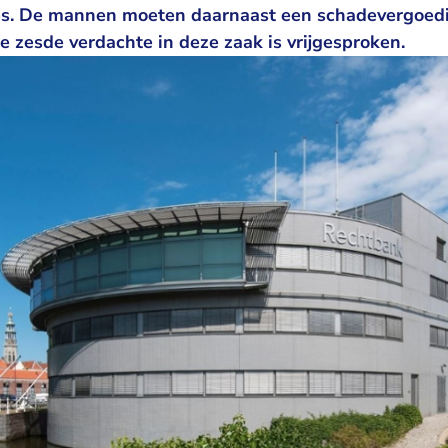
ps. De mannen moeten daarnaast een schadevergoedi
e zesde verdachte in deze zaak is vrijgesproken.