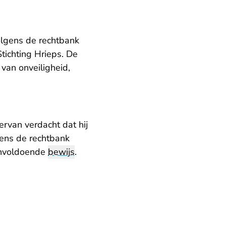
volgens de rechtbank
Stichting Hrieps. De
van onveiligheid,
ervan verdacht dat hij
gens de rechtbank
 onvoldoende
bewijs
.