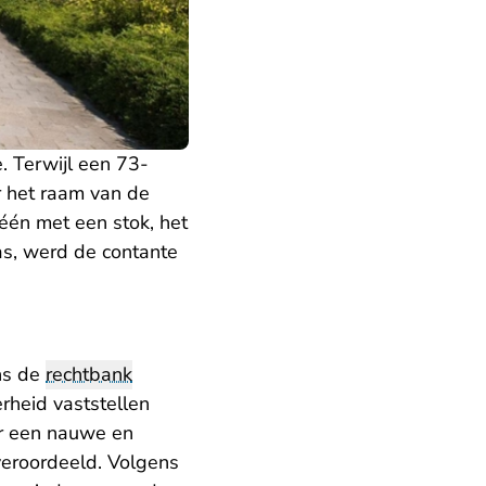
. Terwijl een 73-
r het raam van de
én met een stok, het
s, werd de contante
ns de
rechtbank
rheid vaststellen
er een nauwe en
veroordeeld. Volgens