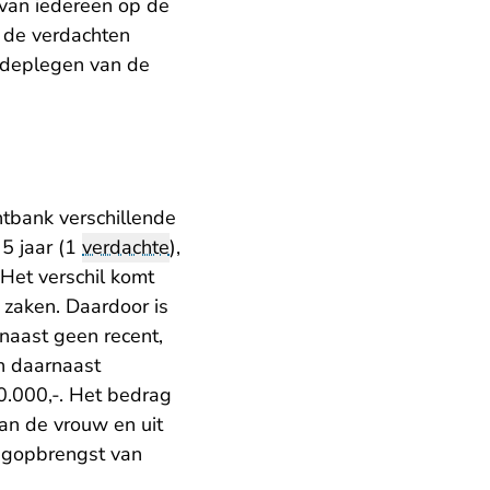
rvan iedereen op de
 de verdachten
medeplegen van de
htbank verschillende
5 jaar (1
verdachte
),
Het verschil komt
5 zaken. Daardoor is
naast geen recent,
ijn daarnaast
0.000,-. Het bedrag
an de vrouw en uit
dagopbrengst van