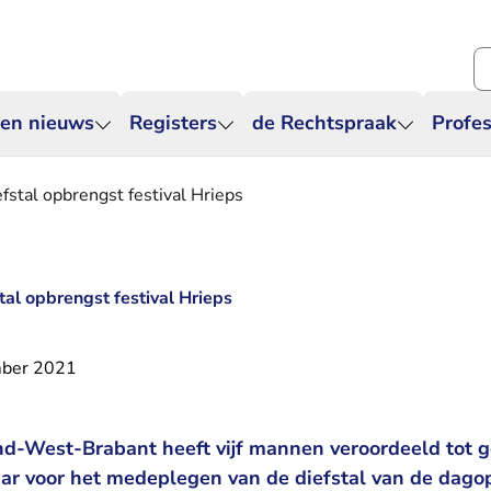
Zo
 en nieuws
Registers
de Rechtspraak
Profes
iefstal opbrengst festival Hrieps
stal opbrengst festival Hrieps
ber 2021
d-West-Brabant heeft vijf mannen veroordeeld tot g
jaar voor het medeplegen van de diefstal van de dag