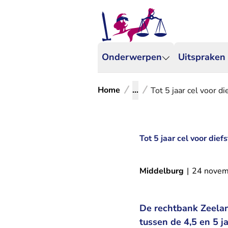
Onderwerpen
Uitspraken
Home
...
Tot 5 jaar cel voor d
Tot 5 jaar cel voor dief
Middelburg
|
24 novem
De rechtbank Zeelan
tussen de 4,5 en 5 