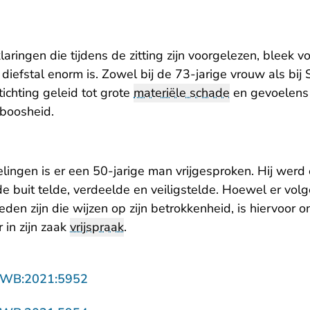
klaringen die tijdens de zitting zijn voorgelezen, bleek 
diefstal enorm is. Zowel bij de 73-jarige vrouw als bij 
stichting geleid tot grote
materiële schade
en gevoelens 
 boosheid.
elingen is er een 50-jarige man vrijgesproken. Hij werd 
 buit telde, verdeelde en veiligstelde. Hoewel er vol
den zijn die wijzen op zijn betrokkenheid, is hiervoor
 in zijn zaak
vrijspraak
.
- U verlaat Rechtspraak.nl
ZWB:2021:5952