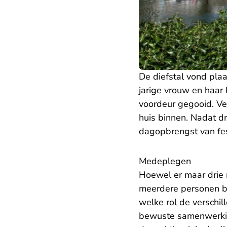
De diefstal vond pla
jarige vrouw en haar
voordeur gegooid. V
huis binnen. Nadat 
dagopbrengst van fe
Medeplegen
Hoewel er maar drie 
meerdere personen bet
welke rol de verschil
bewuste samenwerking