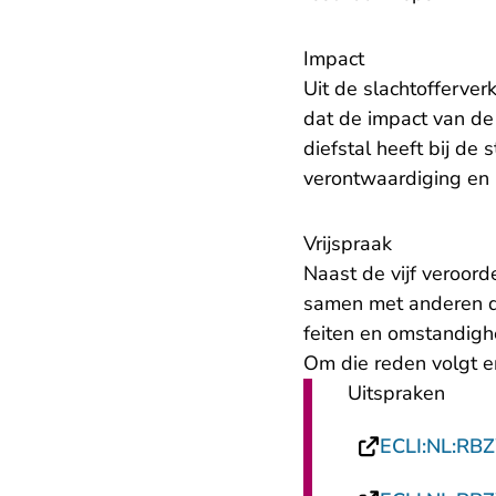
Impact
Uit de slachtofferver
dat de impact van de 
diefstal heeft bij de 
verontwaardiging en
Vrijspraak
Naast de vijf veroord
samen met anderen de
feiten en omstandighe
Om die reden volgt er
Uitspraken
ECLI:NL:RB