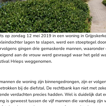
ats op zondag 12 mei 2019 in een woning in Grijpskerke
 kleindochter lagen te slapen, werd een stoeptegel doo
ervolgens gingen drie gemaskerde mannen, waaronder é
dreigend aan de vrouw werd gevraagd waar het geld wa
stival Hrieps weggenomen.
mannen de woning zijn binnengedrongen, zijn er volge
rokken bij de diefstal. De rechtbank kan niet met zeke
lende verdachten precies hadden. Wel is duidelijk dat 
 is geweest tussen de vijf mannen die vandaag zijn 