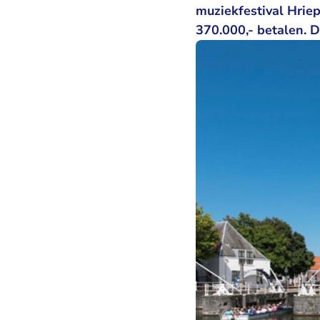
muziekfestival Hrie
370.000,- betalen. D