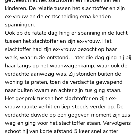
geweest met het slachtoffer en hebben samen
kinderen. De relatie tussen het slachtoffer en zijn
ex-vrouw en de echtscheiding erna kenden
spanningen.
Ook op de fatale dag hing er spanning in de lucht
tussen het slachtoffer en zijn ex-vrouw. Het
slachtoffer had zijn ex-vrouw bezocht op haar
werk, waar ruzie ontstond. Later die dag ging hij bij
haar langs op het woonwagenkamp, waar ook de
verdachte aanwezig was. Zij stonden buiten de
woning te praten, toen de verdachte gewapend
naar buiten kwam en achter zijn zus ging staan.
Het gesprek tussen het slachtoffer en zijn ex-
vrouw raakte verhit en liep steeds verder op. De
verdachte duwde op een gegeven moment zijn zus
weg en ging voor het slachtoffer staan. Vervolgens
schoot hij van korte afstand 5 keer snel achter