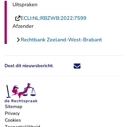
Uitspraken
- U verlaat Recht
ECLI:NL:RBZWB:2022:7599
Afzender
Rechtbank Zeeland-West-Brabant
Deel dit nieuwsbericht:
Deel dit nieuwsbericht via X - U 
Deel dit nieuwsbericht via Fa
Deel dit nieuwsbericht via
Deel dit nieuwsbericht
Sitemap
Privacy
Cookies