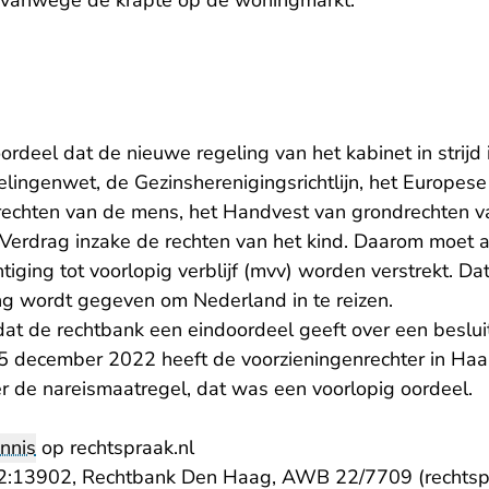
g vanwege de krapte op de woningmarkt.
ordeel dat de nieuwe regeling van het kabinet in strijd
ingenwet, de Gezinsherenigingsrichtlijn, het Europese
rechten van de mens, het Handvest van grondrechten v
l Verdrag inzake de rechten van het kind. Daarom moet 
ging tot voorlopig verblijf (mvv) worden verstrekt. Dat
 wordt gegeven om Nederland in te reizen.
 dat de rechtbank een eindoordeel geeft over een beslu
5 december 2022 heeft de voorzieningenrechter in Haa
r de nareismaatregel, dat was een voorlopig oordeel.
nnis
op rechtspraak.nl
:13902, Rechtbank Den Haag, AWB 22/7709 (rechtspr