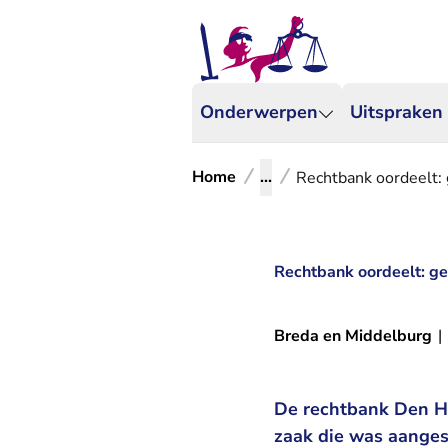
Onderwerpen
Uitspraken
Home
...
Rechtbank oordeelt: 
Rechtbank oordeelt: ge
Breda en Middelburg
|
De rechtbank Den Ha
zaak die was aangesp