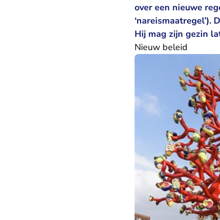
over een nieuwe reg
‘nareismaatregel’). D
Hij mag zijn gezin 
Nieuw beleid