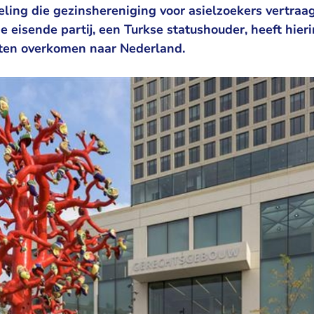
eling die gezinshereniging voor asielzoekers vertraa
e eisende partij, een Turkse statushouder, heeft hieri
laten overkomen naar Nederland.