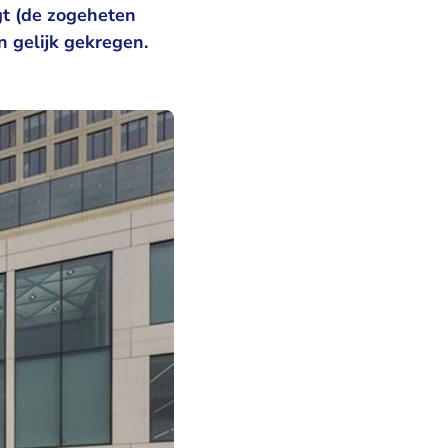
gt (de zogeheten
n gelijk gekregen.