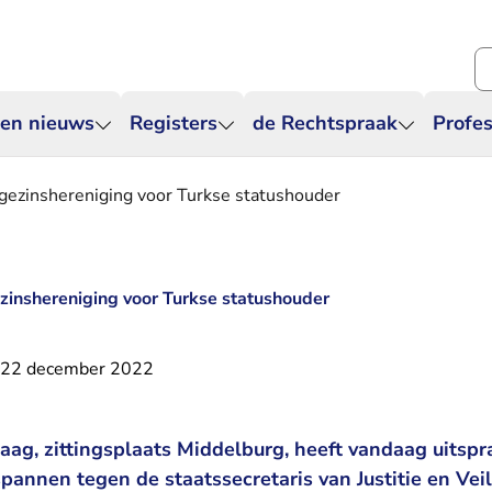
Zo
 en nieuws
Registers
de Rechtspraak
Profes
gezinshereniging voor Turkse statushouder
zinshereniging voor Turkse statushouder
22 december 2022
ag, zittingsplaats Middelburg, heeft vandaag uitspr
annen tegen de staatssecretaris van Justitie en Vei