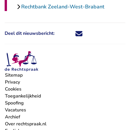
Rechtbank Zeeland-West-Brabant
Deel dit nieuwsbericht:
Deel dit nieuwsbericht via X - U 
Deel dit nieuwsbericht via Fa
Deel dit nieuwsbericht via
Deel dit nieuwsbericht
Sitemap
Privacy
Cookies
Toegankelijkheid
Spoofing
Vacatures
- U verlaat Rechtspraak.nl
Archief
Over rechtspraak.nl