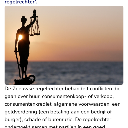
regelrechter’.
De Zeeuwse regelrechter behandelt conflicten die
gaan over huur, consumentenkoop- of verkoop,
consumentenkrediet, algemene voorwaarden, een
geldvordering (een betaling aan een bedrijf of
burger), schade of burenruzie. De regelrechter
onderzoekt samen met partijen in een goed