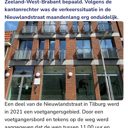
Zeeland-West-Brabant bepaald. Volgens de
kantonrechter was de verkeerssituatie in de
Nieuwlandstraat maandenlang erg onduidelijk.
Een deel van de Nieuwlandstraat in Tilburg werd
in 2021 een voetgangersgebied. Door een
voetgangersbord en tekens op de weg werd
aangegeven dat de weg tussen 11.00 uur en