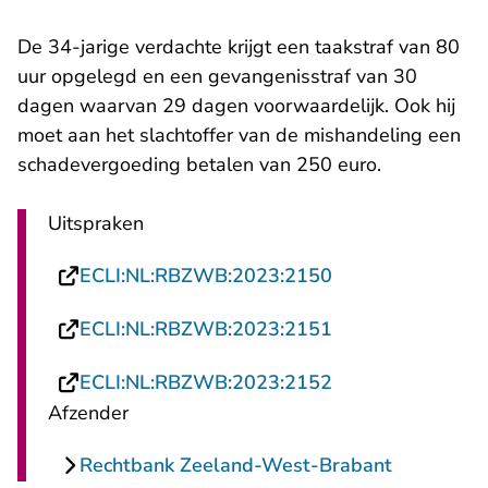
De 34-jarige verdachte krijgt een taakstraf van 80
uur opgelegd en een gevangenisstraf van 30
dagen waarvan 29 dagen voorwaardelijk. Ook hij
moet aan het slachtoffer van de mishandeling een
schadevergoeding betalen van 250 euro.
Uitspraken
- U verlaat Recht
ECLI:NL:RBZWB:2023:2150
- U verlaat Recht
ECLI:NL:RBZWB:2023:2151
- U verlaat Recht
ECLI:NL:RBZWB:2023:2152
Afzender
Rechtbank Zeeland-West-Brabant