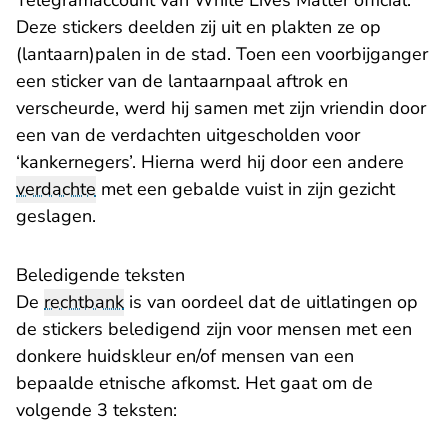
Telegramaccount van White Lives Matter official.
Deze stickers deelden zij uit en plakten ze op
(lantaarn)palen in de stad. Toen een voorbijganger
een sticker van de lantaarnpaal aftrok en
verscheurde, werd hij samen met zijn vriendin door
een van de verdachten uitgescholden voor
‘kankernegers’. Hierna werd hij door een andere
verdachte
met een gebalde vuist in zijn gezicht
geslagen.
Beledigende teksten
De
rechtbank
is van oordeel dat de uitlatingen op
de stickers beledigend zijn voor mensen met een
donkere huidskleur en/of mensen van een
bepaalde etnische afkomst. Het gaat om de
volgende 3 teksten: