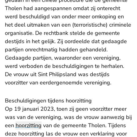
gedaan in een civiele procedure die de gemeente
Tholen had aangespannen omdat zij onterecht
werd beschuldigd van onder meer omkoping en
het deel uitmaken van een (terroristische) criminele
organisatie. De rechtbank stelde de gemeente
destijds in het gelijk. Zij oordeelde dat gedaagde
partijen onrechtmatig hadden gehandeld.
Gedaagde partijen, waaronder een vereniging,
werd verboden de beschuldigingen te herhalen.
De vrouw uit Sint Philipsland was destijds
voorzitter van eerdergenoemde vereniging.
Beschuldigingen tijdens hoorzitting
Op 19 januari 2023, toen zij geen voorzitter meer
was van de vereniging, was de vrouw aanwezig bij
een
hoorzitting
van de gemeente Tholen. Tijdens
deze hoorzitting las de vrouw een verklaring voor