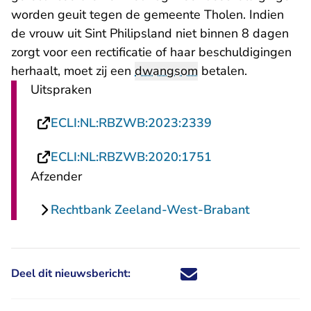
worden geuit tegen de gemeente Tholen. Indien
de vrouw uit Sint Philipsland niet binnen 8 dagen
zorgt voor een rectificatie of haar beschuldigingen
herhaalt, moet zij een
dwangsom
betalen.
Uitspraken
- U verlaat Recht
ECLI:NL:RBZWB:2023:2339
- U verlaat Recht
ECLI:NL:RBZWB:2020:1751
Afzender
Rechtbank Zeeland-West-Brabant
Deel dit nieuwsbericht:
Deel dit nieuwsbericht via X - U 
Deel dit nieuwsbericht via Fa
Deel dit nieuwsbericht via
Deel dit nieuwsbericht