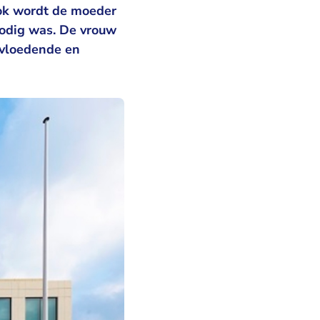
Ook wordt de moeder
nodig was. De vrouw
nvloedende en