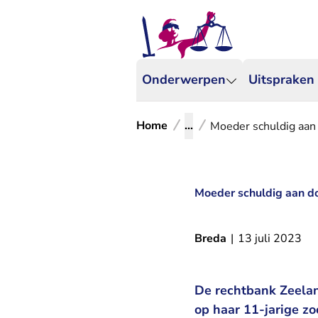
Onderwerpen
Uitspraken
Home
...
Moeder schuldig aan 
Moeder schuldig aan do
Breda
|
13 juli 2023
De rechtbank Zeelan
op haar 11-jarige zo