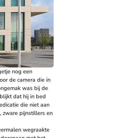
getje nog een
door de camera die in
 ongemak was bij de
ijkt dat hij in bed
dicatie die niet aan
zware pijnstillers en
 meermalen wegraakte