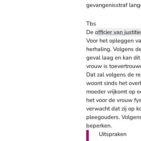
gevangenisstraf langd
​Tbs
De
officier van justitie
Voor het opleggen va
herhaling. Volgens de
geval laag en kan di
vrouw is toevertrouw
Dat zal volgens de re
woont sinds het overl
moeder vrijkomt op ee
het voor de vrouw fys
verwacht dat zij op k
pleegouders. Volgens
beperken.
Uitspraken