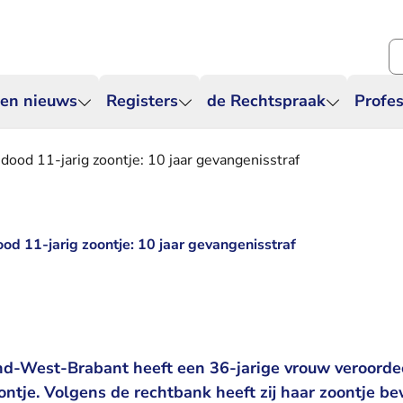
Zo
 en nieuws
Registers
de Rechtspraak
Profes
dood 11-jarig zoontje: 10 jaar gevangenisstraf
od 11-jarig zoontje: 10 jaar gevangenisstraf
d-West-Brabant heeft een 36-jarige vrouw veroorde
ontje. Volgens de rechtbank heeft zij haar zoontje b