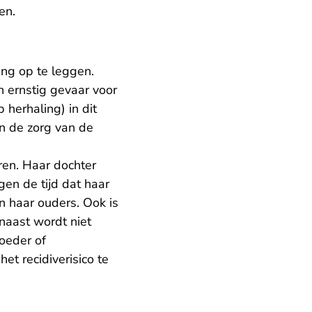
en.
ng op te leggen.
 ernstig gevaar voor
herhaling) in dit
n de zorg van de
uren. Haar dochter
gen de tijd dat haar
an haar ouders. Ook is
rnaast wordt niet
moeder of
t recidiverisico te