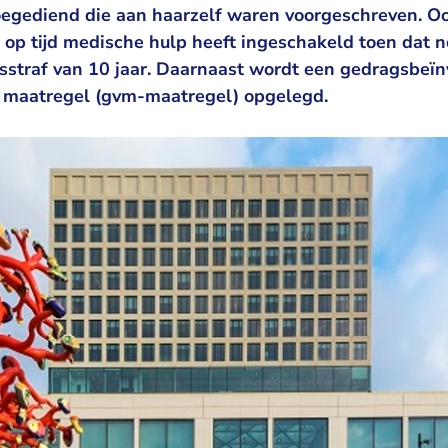
oegediend die aan haarzelf waren voorgeschreven. 
t op tijd medische hulp heeft ingeschakeld toen dat 
isstraf van 10 jaar. Daarnaast wordt een gedragsbeï
 maatregel (gvm-maatregel) opgelegd.