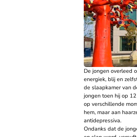
De jongen overleed o
energiek, blij en zelf
de slaapkamer van de 
jongen toen hij op 12 
op verschillende mom
hem, maar aan haarze
antidepressiva.
Ondanks dat de jonge