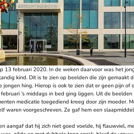
p 13 februari 2020. In de weken daarvoor was het jon
standig kind. Dit is te zien op beelden die zijn gemaakt 
jongen hing. Hierop is ook te zien dat er geen pijn of
februari ’s middags in bed ging liggen. Uit de beelden bl
enten medicatie toegediend kreeg door zijn moeder. Me
lf waren voorgeschreven. Ze gaf hem een slaapmiddel, 
n aangaf dat hij zich niet goed voelde, hij flauwviel,