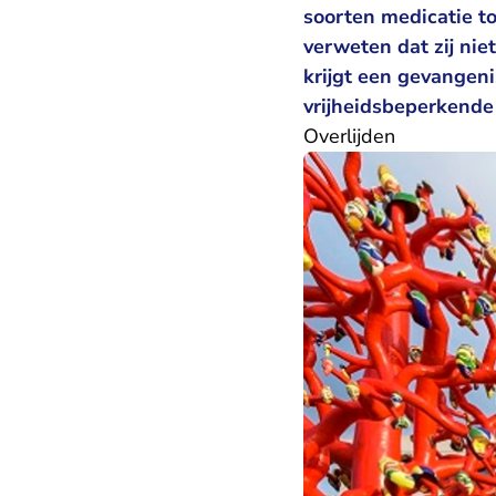
soorten medicatie t
verweten dat zij nie
krijgt een gevangen
vrijheidsbeperkende
​Overlijden