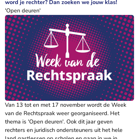
word je rechter? Dan zoeken we jouw klas!
'Open deuren'
Van 13 tot en met 17 november wordt de Week
van de Rechtspraak weer georganiseerd. Het
thema is 'Open deuren'. Ook dit jaar geven
rechters en juridisch ondersteuners uit het hele
land gastlessen op scholen en gaan in we in