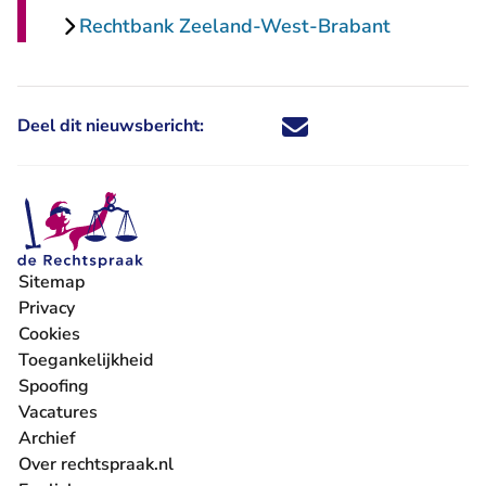
Rechtbank Zeeland-West-Brabant
Deel dit nieuwsbericht:
Deel dit nieuwsbericht via X - U 
Deel dit nieuwsbericht via Fa
Deel dit nieuwsbericht via
Deel dit nieuwsbericht
Sitemap
Privacy
Cookies
Toegankelijkheid
Spoofing
Vacatures
- U verlaat Rechtspraak.nl
Archief
Over rechtspraak.nl