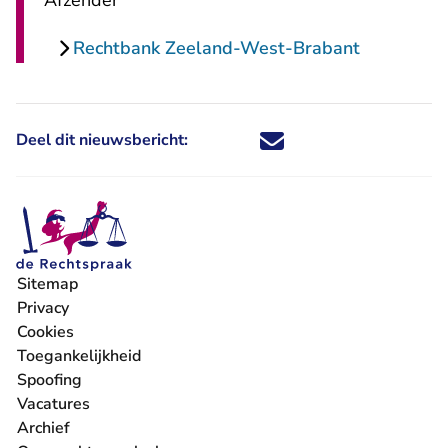
Afzender
Rechtbank Zeeland-West-Brabant
Deel dit nieuwsbericht:
Deel dit nieuwsbericht via X - U 
Deel dit nieuwsbericht via Fa
Deel dit nieuwsbericht via
Deel dit nieuwsbericht
Sitemap
Privacy
Cookies
Toegankelijkheid
Spoofing
Vacatures
- U verlaat Rechtspraak.nl
Archief