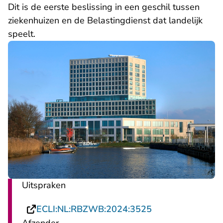
Dit is de eerste beslissing in een geschil tussen
ziekenhuizen en de Belastingdienst dat landelijk
speelt.
Uitspraken
- U verlaat Recht
ECLI:NL:RBZWB:2024:3525