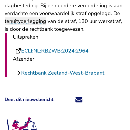
dagbesteding. Bij een eerdere veroordeling is aan
verdachte een voorwaardelijk straf opgelegd. De
tenuitvoerlegging
van de straf, 130 uur werkstraf,
is door de rechtbank toegewezen.
Uitspraken
- U verlaat Recht
ECLI:NL:RBZWB:2024:2964
Afzender
Rechtbank Zeeland-West-Brabant
Deel dit nieuwsbericht:
Deel dit nieuwsbericht via X - U 
Deel dit nieuwsbericht via Fa
Deel dit nieuwsbericht via
Deel dit nieuwsbericht