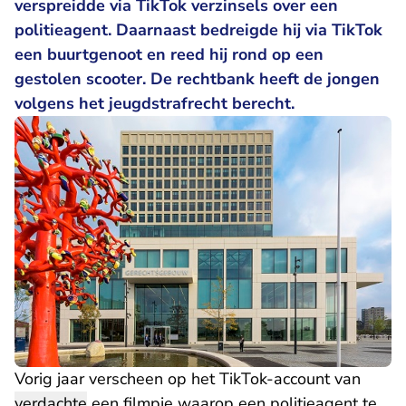
verspreidde via TikTok verzinsels over een
politieagent. Daarnaast bedreigde hij via TikTok
een buurtgenoot en reed hij rond op een
gestolen scooter. De rechtbank heeft de jongen
volgens het jeugdstrafrecht berecht.
Vorig jaar verscheen op het TikTok-account van
verdachte
een filmpje waarop een politieagent te