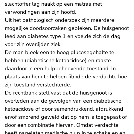
slachtoffer lag naakt op een matras met
verwondingen aan zijn hoofd.
Uit het pathologisch onderzoek zijn meerdere
mogelijke doodsoorzaken gebleken. De huisgenoot
leed aan diabetes type 1 en voelde zich de dag
voor zijn overlijden ziek.
De man bleek een te hoog glucosegehalte te
hebben (diabetische ketoacidose) en raakte
daardoor in een hulpbehoevende toestand. In
plaats van hem te helpen filmde de verdachte hoe
zijn toestand verslechterde.
De rechtbank stelt vast dat de huisgenoot is
overleden aan de gevolgen van een diabetische
ketoacidose of door samendrukkend, afdrukkend
en/of smorend geweld dat op hem is toegepast of
door een combinatie hiervan. Omdat verdachte
heeft nagelaten medische hulp in te schakelen en