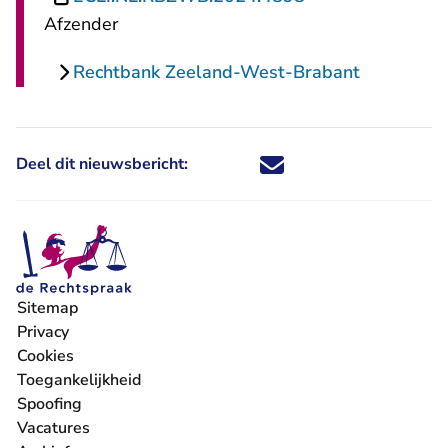
Afzender
Rechtbank Zeeland-West-Brabant
Deel dit nieuwsbericht:
Deel dit nieuwsbericht via X - U 
Deel dit nieuwsbericht via Fa
Deel dit nieuwsbericht via
Deel dit nieuwsbericht
Sitemap
Privacy
Cookies
Toegankelijkheid
Spoofing
Vacatures
- U verlaat Rechtspraak.nl