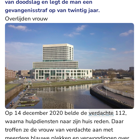
van doodslag en legt de man een
gevangenisstraf op van twintig jaar.
Overlijden vrouw
Op 14 december 2020 belde de
verdachte
112,
waarna hulpdiensten naar zijn huis reden. Daar
troffen ze de vrouw van verdachte aan met
meerdere blauwe plekken en verwondingen over