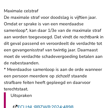
Maximale celstraf
De maximale straf voor doodslag is vijftien jaar.
Omdat er sprake is van een meerdaadse
samenloop*, kan daar 1/3e van de maximale straf
aan worden toegevoegd. Dat vindt de rechtbank in
dit geval passend en veroordeelt de verdachte tot
een gevangenisstraf van twintig jaar. Daarnaast
moet de verdachte schadevergoeding betalen aan
de nabestaanden.
* Meerdaadse samenloop is aan de orde wanneer
een persoon meerdere op zichzelf staande
strafbare feiten heeft gepleegd en daarvoor
terechtstaat.
Uitspraken
- U verlaat Recht
ECLI:NL:RBZWB:2024:4898