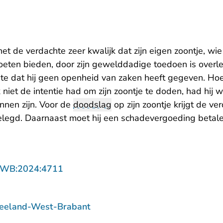
t de verdachte zeer kwalijk dat zijn eigen zoontje, wie
ten bieden, door zijn gewelddadige toedoen is overle
te dat hij geen openheid van zaken heeft gegeven. Ho
niet de intentie had om zijn zoontje te doden, had hij
nnen zijn. Voor de
doodslag
op zijn zoontje krijgt de ve
elegd. Daarnaast moet hij een schadevergoeding betal
- U verlaat Rechtspraak.nl
ZWB:2024:4711
Zeeland-West-Brabant