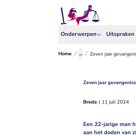
Onderwerpen
Uitspraken
Home
...
Zeven jaar gevangeni
Zeven jaar gevangeniss
Breda
|
11 juli 2024
Een 22-jarige man h
aan het doden van zi