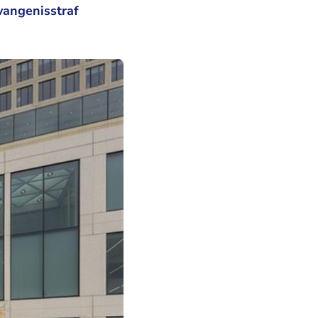
evangenisstraf