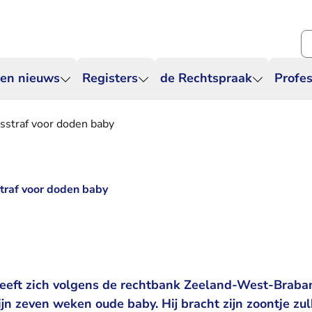
Zo
 en nieuws
Registers
de Rechtspraak
Profes
sstraf voor doden baby
traf voor doden baby
eeft zich volgens de rechtbank Zeeland-West-Braba
jn zeven weken oude baby. Hij bracht zijn zoontje zu