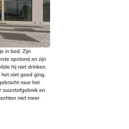
 in bed. Zijn
rste opstond en zijn
de hij niet drinken.
het niet goed ging.
gebracht naar het
r zuurstofgebrek en
mochten niet meer