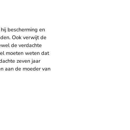
 hij bescherming en
den. Ook verwijt de
ewel de verdachte
 wel moeten weten dat
rdachte zeven jaar
en aan de moeder van