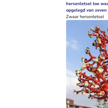
hersenletsel toe waa
opgelegd van zeven 
Zwaar hersenletsel