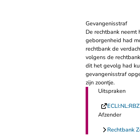
Gevangenisstraf
De rechtbank neemt he
geborgenheid had moe
rechtbank de verdach
volgens de rechtbank 
dit het gevolg had ku
gevangenisstraf opg
zijn zoontje.
Uitspraken
ECLI:NL:RB
Afzender
Rechtbank 