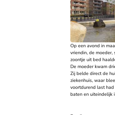
Op een avond in maart
vriendin, de moeder, 
zoontje uit bed haald
De moeder kwam drie 
Zij belde direct de h
ziekenhuis, waar ble
voortdurend last had
baten en uiteindelijk