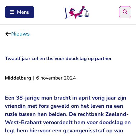
Zoe
Menu
Nieuws
Twaalf jaar cel en tbs voor doodslag op partner
Middelburg
|
6 november 2024
Een 38-jarige man bracht in april vorig jaar zijn
vriendin met fors geweld om het leven na een
ruzie tussen hen beiden. De rechtbank Zeeland-
West-Brabant veroordeelt hem voor doodslag en
legt hem hiervoor een gevangenisstraf op van