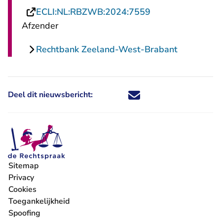
- U verlaat Recht
ECLI:NL:RBZWB:2024:7559
Afzender
Rechtbank Zeeland-West-Brabant
Deel dit nieuwsbericht:
Deel dit nieuwsbericht via X - U 
Deel dit nieuwsbericht via Fa
Deel dit nieuwsbericht via
Deel dit nieuwsbericht
Sitemap
Privacy
Cookies
Toegankelijkheid
Spoofing