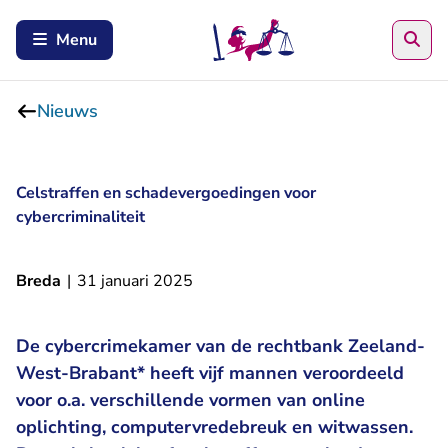
Zoe
Menu
Nieuws
Celstraffen en schadevergoedingen voor
cybercriminaliteit
Breda
|
31 januari 2025
De cybercrimekamer van de rechtbank Zeeland-
West-Brabant* heeft vijf mannen veroordeeld
voor o.a. verschillende vormen van online
oplichting, computervredebreuk en witwassen.