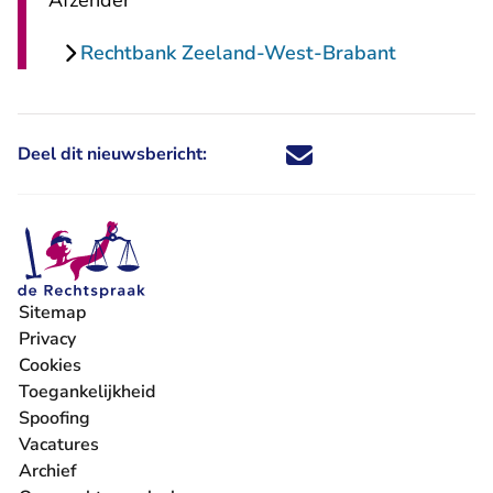
Afzender
Rechtbank Zeeland-West-Brabant
Deel dit nieuwsbericht:
Deel dit nieuwsbericht via X - U 
Deel dit nieuwsbericht via Fa
Deel dit nieuwsbericht via
Deel dit nieuwsbericht
Sitemap
Privacy
Cookies
Toegankelijkheid
Spoofing
Vacatures
- U verlaat Rechtspraak.nl
Archief