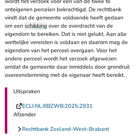
wordt het verzoek voor een van de twee te
onteigenen percelen bekrachtigd. De rechtbank
vindt dat de gemeente voldoende heeft gedaan
om een
schikking
over de overdracht van de
eigendom te bereiken. Dat is niet gelukt. Aan alle
wettelijke vereisten is voldaan en daarom mag de
eigendom van het perceel overgaan. Voor het
andere perceel wordt het verzoek afgewezen
omdat de gemeente daar inmiddels door grondruil
overeenstemming met de eigenaar heeft bereikt.
Uitspraken
- U verlaat Recht
ECLI:NL:RBZWB:2025:2931
Afzender
Rechtbank Zeeland-West-Brabant