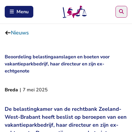
Zoe
Menu
Nieuws
Beoordeling belastingaanslagen en boeten voor
vakantieparkbedrijf, haar directeur en zijn ex-
echtgenote
Breda
|
7 mei 2025
De belastingkamer van de rechtbank Zeeland-
West-Brabant heeft beslist op beroepen van een
vakantieparkbedrijf, haar directeur en zijn ex-