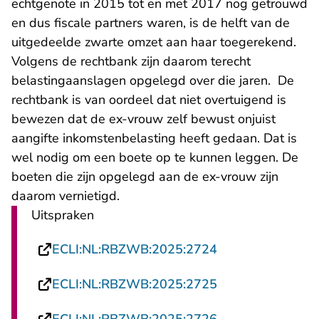
echtgenote in 2015 tot en met 2017 nog getrouwd
en dus fiscale partners waren, is de helft van de
uitgedeelde zwarte omzet aan haar toegerekend.
Volgens de rechtbank zijn daarom terecht
belastingaanslagen opgelegd over die jaren. De
rechtbank is van oordeel dat niet overtuigend is
bewezen dat de ex-vrouw zelf bewust onjuist
aangifte inkomstenbelasting heeft gedaan. Dat is
wel nodig om een boete op te kunnen leggen. De
boeten die zijn opgelegd aan de ex-vrouw zijn
daarom vernietigd.
Uitspraken
- U verlaat Recht
ECLI:NL:RBZWB:2025:2724
- U verlaat Recht
ECLI:NL:RBZWB:2025:2725
- U verlaat Recht