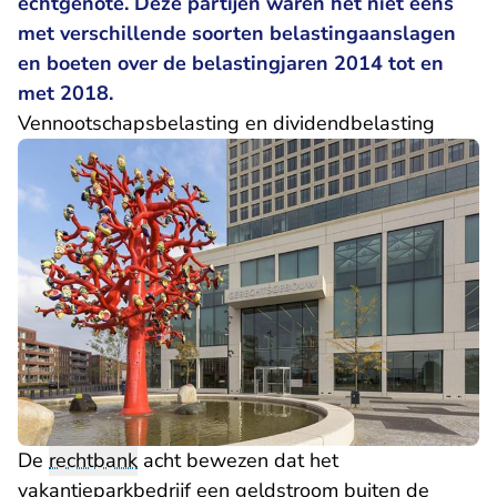
echtgenote. Deze partijen waren het niet eens
met verschillende soorten belastingaanslagen
en boeten over de belastingjaren 2014 tot en
met 2018.
Vennootschapsbelasting en dividendbelasting
De
rechtbank
acht bewezen dat het
vakantieparkbedrijf een geldstroom buiten de