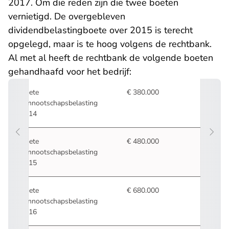
2017. Om die reden zijn die twee boeten
vernietigd. De overgebleven
dividendbelastingboete over 2015 is terecht
opgelegd, maar is te hoog volgens de rechtbank.
Al met al heeft de rechtbank de volgende boeten
gehandhaafd voor het bedrijf:
Boete
€ 380.000
vennootschapsbelasting
2014
Boete
€ 480.000
vennootschapsbelasting
2015
Boete
€ 680.000
vennootschapsbelasting
2016