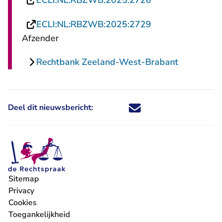
ECLI:NL:RBZWB:2025:2726
- U verlaat Recht
ECLI:NL:RBZWB:2025:2729
Afzender
Rechtbank Zeeland-West-Brabant
Deel dit nieuwsbericht:
Deel dit nieuwsbericht via X - U 
Deel dit nieuwsbericht via Fa
Deel dit nieuwsbericht via
Deel dit nieuwsbericht
Sitemap
Privacy
Cookies
Toegankelijkheid