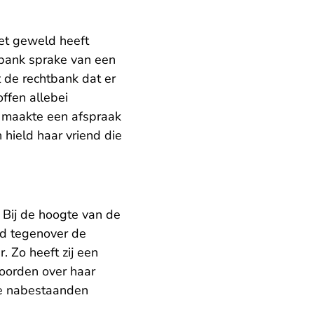
et geweld heeft
htbank sprake van een
 de rechtbank dat er
ffen allebei
 maakte een afspraak
hield haar vriend die
 Bij de hoogte van de
rd tegenover de
. Zo heeft zij een
oorden over haar
de nabestaanden