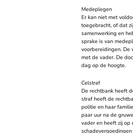
Medeplegen
Er kan niet met vold
toegebracht, of dat z
samenwerking en hebb
sprake is van medepl
voorbereidingen. De
met de vader. De doc
dag op de hoogte.
Celstraf
De rechtbank heeft d
straf heeft de recht
politie en haar famil
paar uur na de gruwe
vader en heeft zij o
schadevergoedingen 