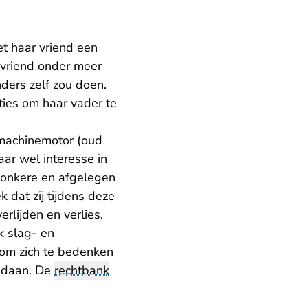
t haar vriend een
 vriend onder meer
ders zelf zou doen.
ies om haar vader te
machinemotor (oud
aar wel interesse in
donkere en afgelegen
 dat zij tijdens deze
rlijden en verlies.
k slag- en
 om zich te bedenken
gedaan. De
rechtbank