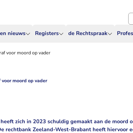
Zo
 en nieuws
Registers
de Rechtspraak
Profes
raf voor moord op vader
f voor moord op vader
 heeft zich in 2023 schuldig gemaakt aan de moord o
e rechtbank Zeeland-West-Brabant heeft hiervoor e