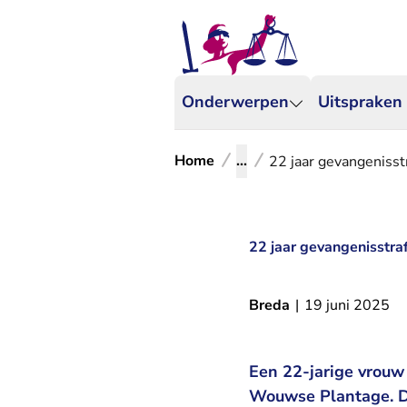
Onderwerpen
Uitspraken
Home
...
22 jaar gevangenisst
22 jaar gevangenisstra
Breda
|
19 juni 2025
Een 22-jarige vrouw
Wouwse Plantage. D