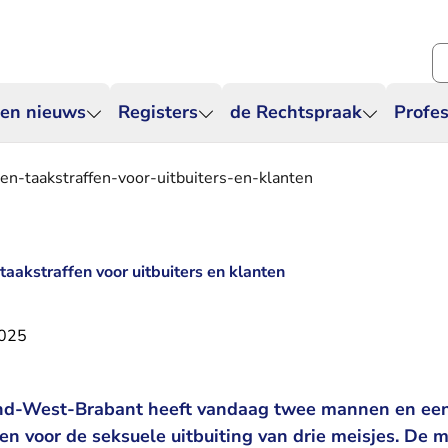
Zo
 en nieuws
Registers
de Rechtspraak
Profes
n-taakstraffen-voor-uitbuiters-en-klanten
aakstraffen voor uitbuiters en klanten
2025
d-West-Brabant heeft vandaag twee mannen en een
en voor de seksuele uitbuiting van drie meisjes. De m