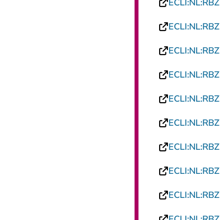
ECLI:NL:RB
ECLI:NL:RB
ECLI:NL:RB
ECLI:NL:RB
ECLI:NL:RB
ECLI:NL:RB
ECLI:NL:RB
ECLI:NL:RB
ECLI:NL:RB
ECLI:NL:RB