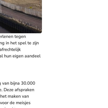
erlenen tegen
g in het spel te zijn
frechtelijk
al hun eigen aandeel
g van bijna 30.000
e. Deze afspraken
 het maken van
 voor de meisjes