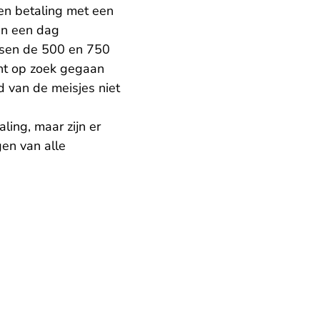
gen betaling met een
en een dag
ssen de 500 en 750
cht op zoek gegaan
d van de meisjes niet
ling, maar zijn er
gen van alle