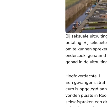
Bij seksuele uitbuit
betaling. Bij seksuele
om te kunnen spreken
onderzoek, genaamd K
gehad in de uitbuitin
Hoofdverdachte 1
Een gevangenisstraf 
euro is opgelegd aan
vonden plaats in Ro
seksafspraken een de