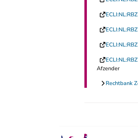
ECLI:NL:RB
ECLI:NL:RB
ECLI:NL:RB
ECLI:NL:RB
Afzender
Rechtbank 