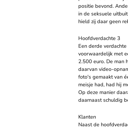
positie bevond. Ander
in de seksuele uitbu
hield zij daar geen r
Hoofdverdachte 3
Een derde verdachte 
voorwaardelijk met 
2.500 euro. De man h
daarvan video-opname
foto's gemaakt van éé
meisje had, had hij m
Op deze manier daara
daarnaast schuldig b
Klanten
Naast de hoofdverdac