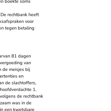
 en boekte soms
. De rechtbank heeft
eksafspraken voor
n tegen betaling
aarvan 81 dagen
evergoeding van
 de meisjes bij
ertenties en
n de slachtoffers,
n hoofdverdachte 1.
e volgens de rechtbank
rkzaam was in de
k in een kwetsbare