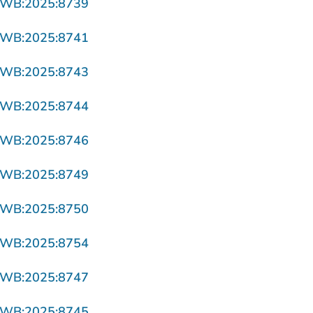
- U verlaat Rechtspraak.nl
ZWB:2025:8739
- U verlaat Rechtspraak.nl
ZWB:2025:8741
- U verlaat Rechtspraak.nl
ZWB:2025:8743
- U verlaat Rechtspraak.nl
ZWB:2025:8744
- U verlaat Rechtspraak.nl
ZWB:2025:8746
- U verlaat Rechtspraak.nl
ZWB:2025:8749
- U verlaat Rechtspraak.nl
ZWB:2025:8750
- U verlaat Rechtspraak.nl
ZWB:2025:8754
- U verlaat Rechtspraak.nl
ZWB:2025:8747
- U verlaat Rechtspraak.nl
ZWB:2025:8745