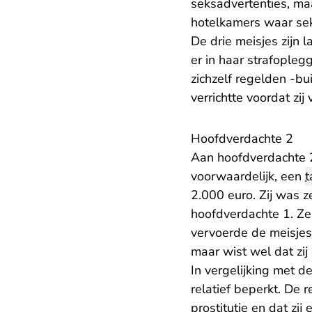
seksadvertenties, ma
hotelkamers waar se
De drie meisjes zijn 
er in haar strafople
zichzelf regelden -bu
verrichtte voordat zi
Hoofdverdachte 2
Aan hoofdverdachte 
voorwaardelijk, een
t
2.000 euro. Zij was 
hoofdverdachte 1. Ze
vervoerde de meisjes 
maar wist wel dat zi
In vergelijking met d
relatief beperkt. De
prostitutie en dat zi