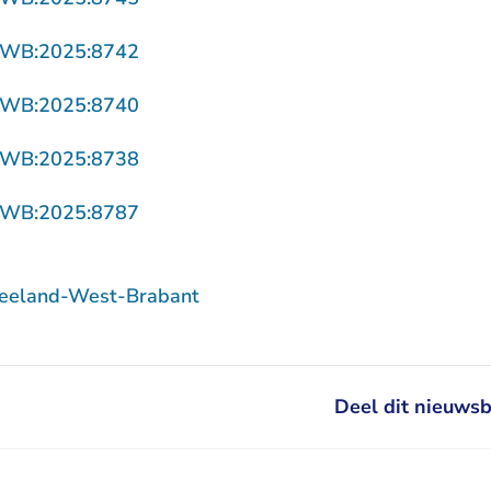
- U verlaat Rechtspraak.nl
ZWB:2025:8742
- U verlaat Rechtspraak.nl
ZWB:2025:8740
- U verlaat Rechtspraak.nl
ZWB:2025:8738
- U verlaat Rechtspraak.nl
ZWB:2025:8787
Zeeland-West-Brabant
Deel dit nieuwsb