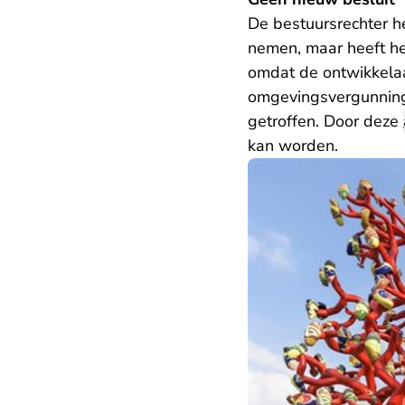
De bestuursrechter h
nemen, maar heeft h
omdat de ontwikkelaa
omgevingsvergunning
getroffen. Door deze
kan worden.