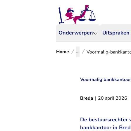
Onderwerpen
Uitspraken
Home
...
Voormalig-bankkant
Voormalig bankkantoor
Breda
|
20 april 2026
De bestuursrechter 
bankkantoor in Bred