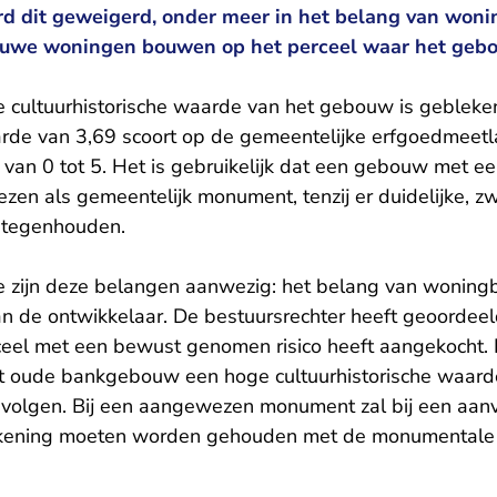
d dit geweigerd, onder meer in het belang van won
euwe woningen bouwen op het perceel waar het gebo
e cultuurhistorische waarde van het gebouw is gebleke
de van 3,69 scoort op de gemeentelijke erfgoedmeetl
van 0 tot 5. Het is gebruikelijk dat een gebouw met ee
en als gemeentelijk monument, tenzij er duidelijke,
t tegenhouden.
 zijn deze belangen aanwezig: het belang van woning
van de ontwikkelaar. De bestuursrechter heeft geoordee
ceel met een bewust genomen risico heeft aangekocht.
t oude bankgebouw een hoge cultuurhistorische waarde
volgen. Bij een aangewezen monument zal bij een aanvr
rekening moeten worden gehouden met de monumentale