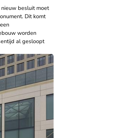
 nieuw besluit moet
onument. Dit komt
 een
 gebouw worden
ntijd al gesloopt