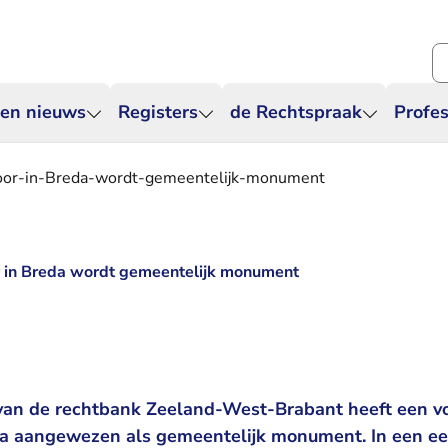
Zo
 en nieuws
Registers
de Rechtspraak
Profes
oor-in-Breda-wordt-gemeentelijk-monument
 in Breda wordt gemeentelijk monument
van de rechtbank Zeeland-West-Brabant heeft een v
a aangewezen als gemeentelijk monument. In een eer