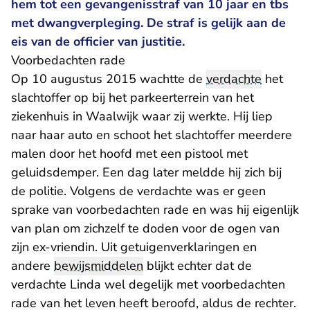
hem tot een gevangenisstraf van 10 jaar en tbs
met dwangverpleging. De straf is gelijk aan de
eis van de officier van justitie.
Voorbedachten rade
Op 10 augustus 2015 wachtte de
verdachte
het
slachtoffer op bij het parkeerterrein van het
ziekenhuis in Waalwijk waar zij werkte. Hij liep
naar haar auto en schoot het slachtoffer meerdere
malen door het hoofd met een pistool met
geluidsdemper. Een dag later meldde hij zich bij
de politie. Volgens de verdachte was er geen
sprake van voorbedachten rade en was hij eigenlijk
van plan om zichzelf te doden voor de ogen van
zijn ex-vriendin. Uit getuigenverklaringen en
andere
bewijsmiddelen
blijkt echter dat de
verdachte Linda wel degelijk met voorbedachten
rade van het leven heeft beroofd, aldus de rechter.