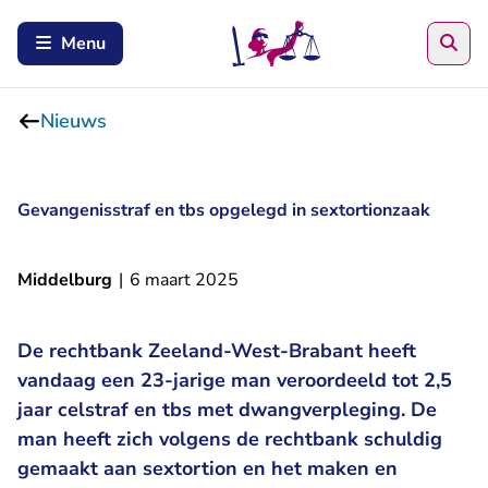
Zoe
Menu
Nieuws
Gevangenisstraf en tbs opgelegd in sextortionzaak
Middelburg
|
6 maart 2025
De rechtbank Zeeland-West-Brabant heeft
vandaag een 23-jarige man veroordeeld tot 2,5
jaar celstraf en tbs met dwangverpleging. De
man heeft zich volgens de rechtbank schuldig
gemaakt aan sextortion en het maken en