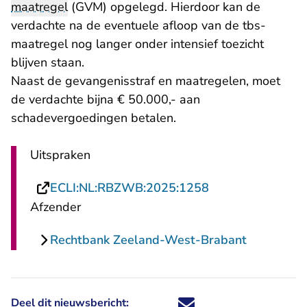
maatregel
(GVM) opgelegd. Hierdoor kan de
verdachte na de eventuele afloop van de tbs-
maatregel nog langer onder intensief toezicht
blijven staan.
Naast de gevangenisstraf en maatregelen, moet
de verdachte bijna € 50.000,- aan
schadevergoedingen betalen.
Uitspraken
- U verlaat Recht
ECLI:NL:RBZWB:2025:1258
Afzender
Rechtbank Zeeland-West-Brabant
Deel dit nieuwsbericht:
Deel dit nieuwsbericht via X - U 
Deel dit nieuwsbericht via Fa
Deel dit nieuwsbericht via
Deel dit nieuwsbericht