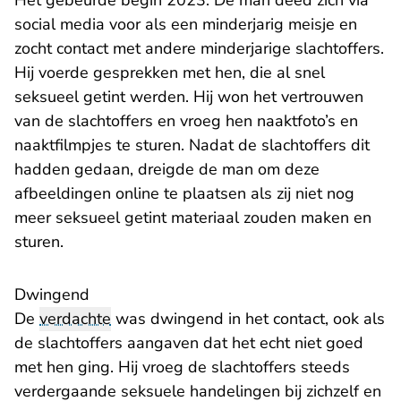
Het gebeurde begin 2023. De man deed zich via
social media voor als een minderjarig meisje en
zocht contact met andere minderjarige slachtoffers.
Hij voerde gesprekken met hen, die al snel
seksueel getint werden. Hij won het vertrouwen
van de slachtoffers en vroeg hen naaktfoto’s en
naaktfilmpjes te sturen. Nadat de slachtoffers dit
hadden gedaan, dreigde de man om deze
afbeeldingen online te plaatsen als zij niet nog
meer seksueel getint materiaal zouden maken en
sturen.
Dwingend
De
verdachte
was dwingend in het contact, ook als
de slachtoffers aangaven dat het echt niet goed
met hen ging. Hij vroeg de slachtoffers steeds
verdergaande seksuele handelingen bij zichzelf en