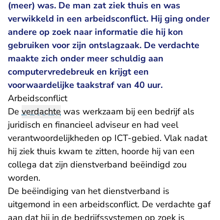
(meer) was. De man zat ziek thuis en was
verwikkeld in een arbeidsconflict. Hij ging onder
andere op zoek naar informatie die hij kon
gebruiken voor zijn ontslagzaak. De verdachte
maakte zich onder meer schuldig aan
computervredebreuk en krijgt een
voorwaardelijke taakstraf van 40 uur.
Arbeidsconflict
De
verdachte
was werkzaam bij een bedrijf als
juridisch en financieel adviseur en had veel
verantwoordelijkheden op ICT-gebied. Vlak nadat
hij ziek thuis kwam te zitten, hoorde hij van een
collega dat zijn dienstverband beëindigd zou
worden.
De beëindiging van het dienstverband is
uitgemond in een arbeidsconflict. De verdachte gaf
aan dat hij in de bedrijfssystemen op zoek is