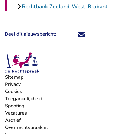
Rechtbank Zeeland-West-Brabant
Deel dit nieuwsbericht:
Deel dit nieuwsbericht via X - U 
Deel dit nieuwsbericht via Fa
Deel dit nieuwsbericht via
Deel dit nieuwsbericht
Sitemap
Privacy
Cookies
Toegankelijkheid
Spoofing
Vacatures
- U verlaat Rechtspraak.nl
Archief
Over rechtspraak.nl