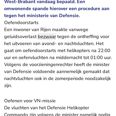
West-Brabant vandaag bepaald. Een
omwonende spande hierover een procedure aan
tegen het ministerie van Defensie.
Oefendoorstarts
Een inwoner van Rijen maakte vanwege
geluidsoverlast
bezwaar
tegen de ontheffing voor
het uitvoeren van avond- en nachtvluchten. Het
gaat om oefendoorstarts met helikopters na 22:00
uur en oefenvluchten na middernacht tot 01:00 uur.
Volgens de voorzieningenrechter heeft de minister
van Defensie voldoende aannemelijk gemaakt dat
nachtvluchten ook in de zomerperiode noodzakelijk
zijn.
Oefenen voor VN-missie
De vluchten van het Defensie Helikopter
Commando zijn volgens de minister namelijk nodig