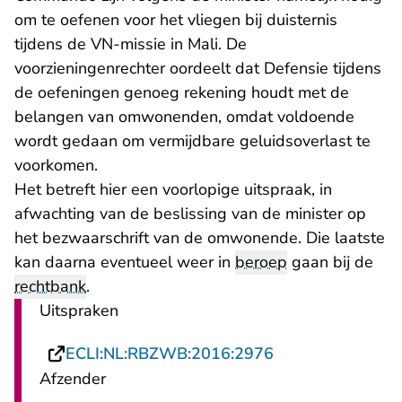
om te oefenen voor het vliegen bij duisternis
tijdens de VN-missie in Mali. De
voorzieningenrechter oordeelt dat Defensie tijdens
de oefeningen genoeg rekening houdt met de
belangen van omwonenden, omdat voldoende
wordt gedaan om vermijdbare geluidsoverlast te
voorkomen.
Het betreft hier een voorlopige uitspraak, in
afwachting van de beslissing van de minister op
het bezwaarschrift van de omwonende. Die laatste
kan daarna eventueel weer in
beroep
gaan bij de
rechtbank
.
Uitspraken
- U verlaat Recht
ECLI:NL:RBZWB:2016:2976
Afzender