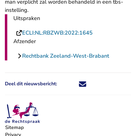
man verplicht zal worden behandeld in een tbs-
instelling.
Uitspraken
- U verlaat Recht
ECLI:NL:RBZWB:2022:1645
Afzender
Rechtbank Zeeland-West-Brabant
Deel dit nieuwsbericht:
Deel dit nieuwsbericht via X - U 
Deel dit nieuwsbericht via Fa
Deel dit nieuwsbericht via
Deel dit nieuwsbericht
Sitemap
Privacy