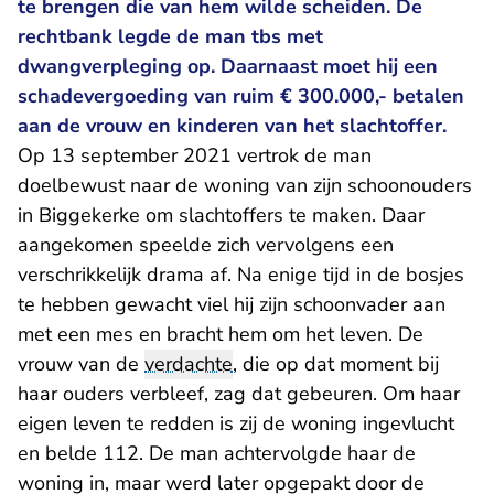
te brengen die van hem wilde scheiden. De
rechtbank legde de man tbs met
dwangverpleging op. Daarnaast moet hij een
schadevergoeding van ruim € 300.000,- betalen
aan de vrouw en kinderen van het slachtoffer.
Op 13 september 2021 vertrok de man
doelbewust naar de woning van zijn schoonouders
in Biggekerke om slachtoffers te maken. Daar
aangekomen speelde zich vervolgens een
verschrikkelijk drama af. Na enige tijd in de bosjes
te hebben gewacht viel hij zijn schoonvader aan
met een mes en bracht hem om het leven. De
vrouw van de
verdachte
, die op dat moment bij
haar ouders verbleef, zag dat gebeuren. Om haar
eigen leven te redden is zij de woning ingevlucht
en belde 112. De man achtervolgde haar de
woning in, maar werd later opgepakt door de