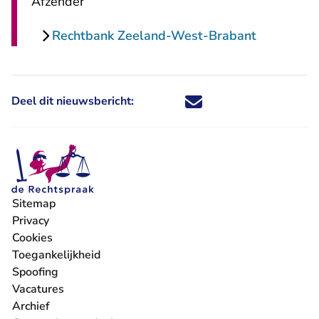
Afzender
Rechtbank Zeeland-West-Brabant
Deel dit nieuwsbericht:
Deel dit nieuwsbericht via X - U 
Deel dit nieuwsbericht via Fa
Deel dit nieuwsbericht via
Deel dit nieuwsbericht
Sitemap
Privacy
Cookies
Toegankelijkheid
Spoofing
Vacatures
- U verlaat Rechtspraak.nl
Archief