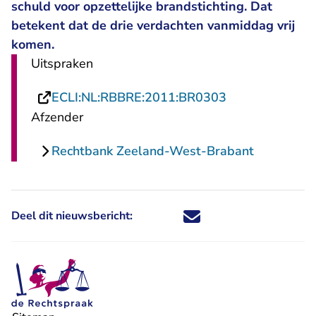
schuld voor opzettelijke brandstichting. Dat
betekent dat de drie verdachten vanmiddag vrij
komen.
Uitspraken
- U verlaat Rec
ECLI:NL:RBBRE:2011:BR0303
Afzender
Rechtbank Zeeland-West-Brabant
Deel dit nieuwsbericht:
Deel dit nieuwsbericht via X - U 
Deel dit nieuwsbericht via Fa
Deel dit nieuwsbericht via
Deel dit nieuwsbericht