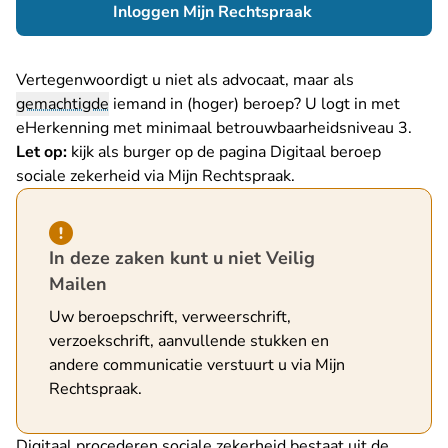
- U verlaat Rechts
Inloggen Mijn Rechtspraak
Vertegenwoordigt u niet als advocaat, maar als
gemachtigde
iemand in (hoger) beroep? U logt in met
eHerkenning met minimaal betrouwbaarheidsniveau 3.
Let op:
kijk als burger op de pagina
Digitaal beroep
sociale zekerheid via Mijn Rechtspraak
.
Hint van type waarschuwing
In deze zaken kunt u niet Veilig
Mailen
Uw beroepschrift, verweerschrift,
verzoekschrift, aanvullende stukken en
andere communicatie verstuurt u via Mijn
Rechtspraak.
Digitaal procederen sociale zekerheid bestaat uit de