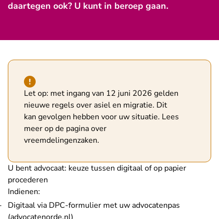
daartegen ook? U kunt in beroep gaan.
Hint van type waarschuwing
Let op: met ingang van 12 juni 2026 gelden
nieuwe regels over asiel en migratie. Dit
kan gevolgen hebben voor uw situatie. Lees
meer op de pagina over
vreemdelingenzaken
.
U bent advocaat: keuze tussen digitaal of op papier
procederen
Indienen:
Digitaal via
DPC-formulier met uw advocatenpas
- U verlaat Rechtspraak.nl
(advocatenorde.nl)