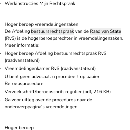
Werkinstructies Mijn Rechtspraak
Hoger beroep vreemdelingenzaken
De Afdeling
bestuursrechtspraak
van de
Raad van State
(RvS) is de hogerberoepsrechter in vreemdelingenzaken.
Meer informatie:
Hoger beroep Afdeling bestuursrechtspraak RvS
- U verlaat Rechtspraak.nl
(raadvanstate.nl)
- U verlaat Rech
Vreemdelingenkamer RvS (raadvanstate.nl)
U bent geen advocaat: u procedeert op papier
Beroepsprocedure
Verzoekschrift/beroepschrift regulier (pdf, 216 KB)
Ga voor uitleg over de procedures naar de
onderwerppagina’s vreemdelingen
Hoger beroep