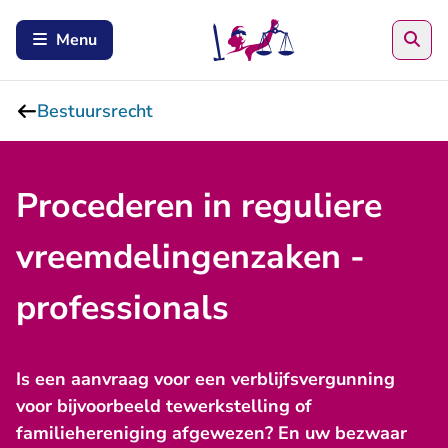
Zoe
Menu
Bestuursrecht
Procederen in reguliere
vreemdelingenzaken -
professionals
Is een aanvraag voor een verblijfsvergunning
voor bijvoorbeeld tewerkstelling of
familiehereniging afgewezen? En uw bezwaar