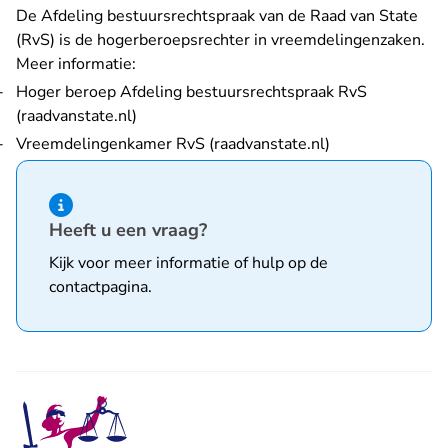
De Afdeling bestuursrechtspraak van de Raad van State
(RvS) is de hogerberoepsrechter in vreemdelingenzaken.
Meer informatie:
Hoger beroep Afdeling bestuursrechtspraak RvS
- U verlaat Rechtspraak.nl
(raadvanstate.nl)
- U verlaat Rech
Vreemdelingenkamer RvS (raadvanstate.nl)
Hint van type informatie
Heeft u een vraag?
Kijk voor meer informatie of hulp op de
contactpagina
.