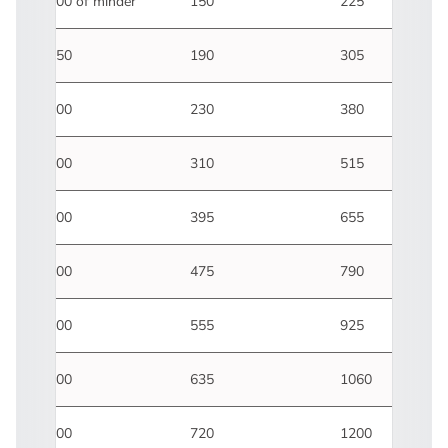
1500 of minder
150
225
1750
190
305
2000
230
380
2500
310
515
3000
395
655
3500
475
790
4000
555
925
4500
635
1060
5000
720
1200