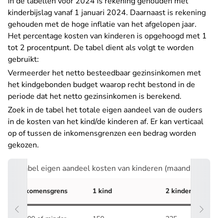
In de tabellen voor 2024 is rekening gehouden met
kinderbijslag vanaf 1 januari 2024. Daarnaast is rekening
gehouden met de hoge inflatie van het afgelopen jaar.
Het percentage kosten van kinderen is opgehoogd met 1
tot 2 procentpunt. De tabel dient als volgt te worden
gebruikt:
Vermeerder het netto besteedbaar gezinsinkomen met
het kindgebonden budget waarop recht bestond in de
periode dat het netto gezinsinkomen is berekend.
Zoek in de tabel het totale eigen aandeel van de ouders
in de kosten van het kind/de kinderen af. Er kan verticaal
op of tussen de inkomensgrenzen een bedrag worden
gekozen.
Tabel eigen aandeel kosten van kinderen (maandbedrag
Inkomensgrens
1 kind
2 kinderen