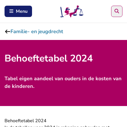
Zoe
Menu
Familie- en jeugdrecht
Behoeftetabel 2024
Tabel eigen aandeel van ouders in de kosten van
de kinderen.
Behoeftetabel 2024