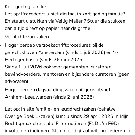
Kort geding familie
Let op: Procedeert u niet digitaal in kort geding familie?
En stuurt u stukken via Veilig Mailen? Stuur die stukken
dan altijd direct op papier naar de griffie
Verplichtezorgzaken
Hoger beroep verzoekschriftprocedures
bij de
gerechtshoven Amsterdam (sinds 1 juli 2026) en ‘s-
Hertogenbosch (sinds 26 mei 2025).
Sinds 1 juli 2026 ook voor gemeenten, curatoren,
bewindvoerders, mentoren en bijzondere curatoren (geen
advocaten).
Hoger beroep dagvaardingszaken
bij gerechtshof
Arnhem-Leeuwarden (sinds 2 juni 2025)
Let op: In alle familie- en jeugdrechtzaken (behalve
Overige Boek 1-zaken) kunt u sinds 29 april 2026 in Mijn
Rechtspraak direct alle F-formulieren (F1D t/m F9D)
invullen en indienen. Als u niet digitaal wilt procederen in