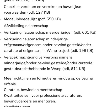
goederen (pdf, 195 KB)
Checklist verdelen en verrekenen huwelijkse
voorwaarden (pdf, 127 KB)
Model inboedellijst (pdf, 550 KB)
Afwikkeling nalatenschap
Verklaring nalatenschap meerderjarigen (pdf, 601 KB)
Verklaring nalatenschap minderjarige
erfgenaam/erfgenaam onder bewind gesteld/onder
curatele of erfgenaam in Wsnp-traject (pdf, 198 KB)
Verzoek machtiging verwerping namens
minderjarige/onder bewind gestelde/onder curatele
gestelde/rechthebbende in Wsnp (pdf, 611 KB)
Meer richtlijnen en formulieren vindt u
op de pagina
erfenis
.
Curatele, bewind en mentorschap
Kwaliteitseisen
voor professionele curatoren,
bewindvoerders en mentoren.