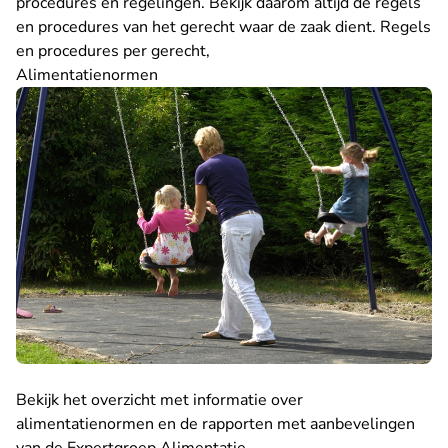
procedures en regelingen. Bekijk daarom altijd de regels
en procedures van het gerecht waar de zaak dient.
Regels
en procedures per gerecht
,
Alimentatienormen
Bekijk het
overzicht met informatie over
alimentatienormen
en de rapporten met aanbevelingen