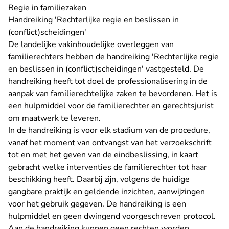
Regie in familiezaken
Handreiking 'Rechterlijke regie en beslissen in
(conflict)scheidingen'
De landelijke vakinhoudelijke overleggen van
familierechters hebben de handreiking 'Rechterlijke regie
en beslissen in (conflict)scheidingen' vastgesteld. De
handreiking heeft tot doel de professionalisering in de
aanpak van familierechtelijke zaken te bevorderen. Het is
een hulpmiddel voor de familierechter en gerechtsjurist
om maatwerk te leveren.
In de handreiking is voor elk stadium van de procedure,
vanaf het moment van ontvangst van het verzoekschrift
tot en met het geven van de eindbeslissing, in kaart
gebracht welke interventies de familierechter tot haar
beschikking heeft. Daarbij zijn, volgens de huidige
gangbare praktijk en geldende inzichten, aanwijzingen
voor het gebruik gegeven. De handreiking is een
hulpmiddel en geen dwingend voorgeschreven protocol.
Aan de handreiking kunnen geen rechten worden