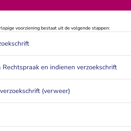
rlopige voorziening bestaat uit de volgende stappen:
oekschrift
n Rechtspraak en indienen verzoekschrift
verzoekschrift (verweer)