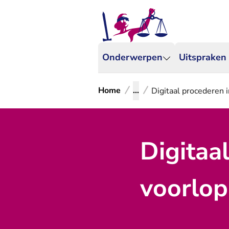
Onderwerpen
Uitspraken
Home
...
Digitaal procederen 
Digitaa
voorlop