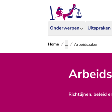
Onderwerpen
Uitspraken
Home
...
Arbeidszaken
Arbeid
Richtlijnen, beleid 