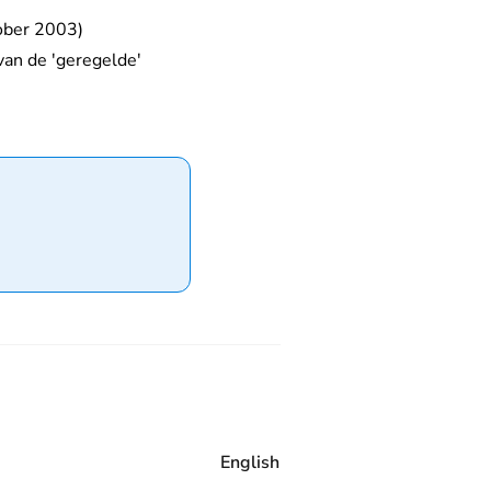
tober 2003)
van de 'geregelde'
English