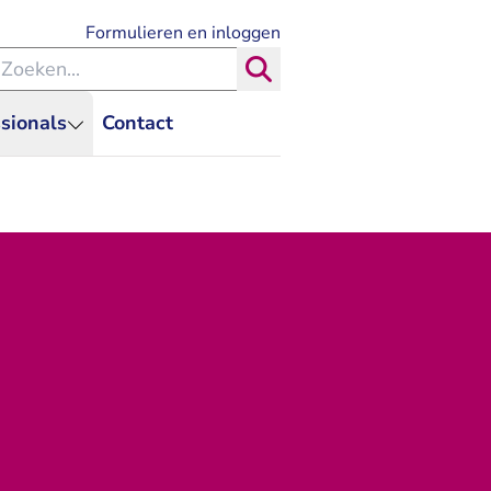
- U verlaat Rechtspraak.nl
Formulieren en inloggen
eken binnen de Rechtspraak
Zoeken
sionals
Contact