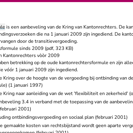
ule
is een aanbeveling van de Kring van Kantonrechters. De ka
ndingsverzoeken die na 1 januari 2009 zijn ingediend. De kan
rvangen door de transitievergoeding.
sformule sinds 2009 (pdf, 323 KB)
n Kantonrechters vòòr 2009
en betrekking op de oude kantonrechtersformule en zijn alle
e vóór 1 januari 2009 zijn ingediend.
 Kring over de hoogte van de vergoeding bij ontbinding van 
le) (1 januari 1997)
Kring naar aanleiding van de wet 'flexibiliteit en zekerheid' 
anbeveling 3.4 in verband met de toepassing van de aanbeveli
februari 2001)
ding ontbindingsvergoeding en sociaal plan (februari 2001)
e gemaakte kosten van rechtsbijstand wordt geen aparte vergo
 overeengekomen (februari 2001)