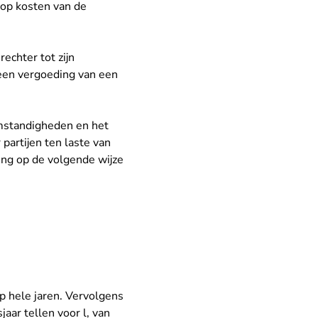
 op kosten van de
echter tot zijn
 een vergoeding van een
omstandigheden en het
partijen ten laste van
ing op de volgende wijze
p hele jaren. Vervolgens
aar tellen voor l, van