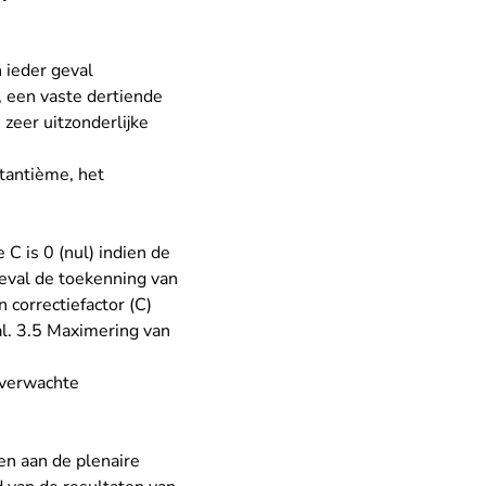
 ieder geval
 een vaste dertiende
zeer uitzonderlijke
tantième, het
.
e C is 0 (nul) indien de
geval de toekenning van
 correctiefactor (C)
al. 3.5 Maximering van
e verwachte
en aan de plenaire