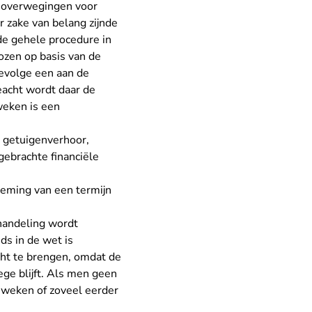
e overwegingen voor
r zake van belang zijnde
 de gehele procedure in
kozen op basis van de
gevolge een aan de
eacht wordt daar de
weken is een
 getuigenverhoor,
gebrachte financiële
neming van een termijn
ehandeling wordt
ds in de wet is
ht te brengen, omdat de
ge blijft. Als men geen
 weken of zoveel eerder