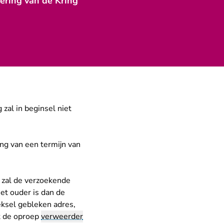
ering van de Kring
zal in beginsel niet
ing van een termijn van
, zal de verzoekende
iet ouder is dan de
eksel gebleken adres,
at de oproep
verweerder