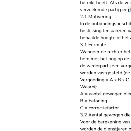
bereikt heeft. Als de v
verzoekende partij per
d
2.1 Motivering
In de ontbindingsbeschi
beslissing ten aanzien 
bepaalde hoogte of het
3.1 Formule
Wanneer de rechter het
hem met het oog op de o
de wederpartij een verg
worden vastgesteld (d
Vergoeding = A x B x C.
Waarbij:
A = aantal gewogen die
B = beloning
C = correctiefactor
3.2 Aantal gewogen die
Voor de berekening van 
worden de dienstjaren o