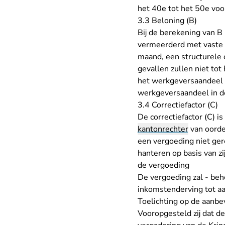
het 40e tot het 50e voor
3.3 Beloning (B)
Bij de berekening van B 
vermeerderd met vaste 
maand, een structurele
gevallen zullen niet to
het werkgeversaandeel 
werkgeversaandeel in de
3.4 Correctiefactor (C)
De correctiefactor (C) is
kantonrechter
van oorde
een vergoeding niet gere
hanteren op basis van z
de vergoeding
De vergoeding zal - be
inkomstenderving tot aa
Toelichting op de aanbe
Vooropgesteld zij dat d