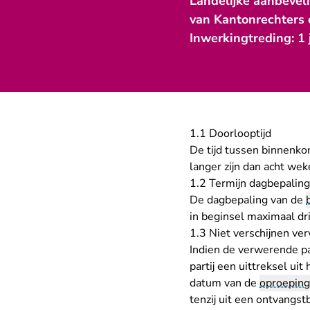
Landelijke aanbevel
van Kantonrechters
Inwerkingtreding: 1 
1.1 Doorlooptijd
De tijd tussen binnenk
langer zijn dan acht wek
1.2 Termijn dagbepaling
De dagbepaling van de
in beginsel maximaal dr
1.3 Niet verschijnen ve
Indien de verwerende pa
partij een uittreksel ui
datum van de
oproeping
tenzij uit een ontvangs