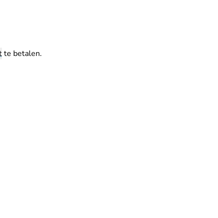
t
te betalen.