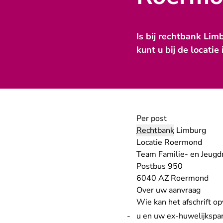
Is bij rechtbank Li
kunt u bij de locati
Per post
Rechtbank
Limburg
Locatie Roermond
Team Familie- en Jeugd
Postbus 950
6040 AZ Roermond
Over uw aanvraag
Wie kan het afschrift o
u en uw ex-huwelijkspa