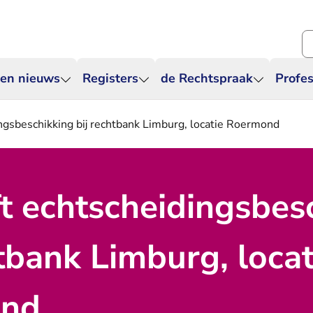
Zo
 en nieuws
Registers
de Rechtspraak
Profes
ingsbeschikking bij rechtbank Limburg, locatie Roermond
ft echtscheidingsbes
htbank Limburg, locat
nd