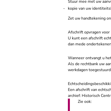
Stuur mee met uw aanv
kopie van uw identiteits
Zet uw handtekening on
Afschrift opvragen voor
U kunt een afschrift ec
dan mede ondertekenen
Wanneer ontvangt u het 
Als de rechtbank uw aan
werkdagen toegestuurd
Echtscheidingsbeschikk
Een afschrift van echts
archief:
Historisch Cent
Zie ook: