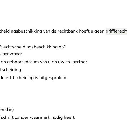
heidingsbeschikking van de rechtbank hoeft u geen
griffierech
ft echtscheidingsbeschikking op?
w aanvraag:
s en geboortedatum van u en uw ex-partner
htscheiding
 de echtscheiding is uitgesproken
end is)
fschrift zonder waarmerk nodig heeft