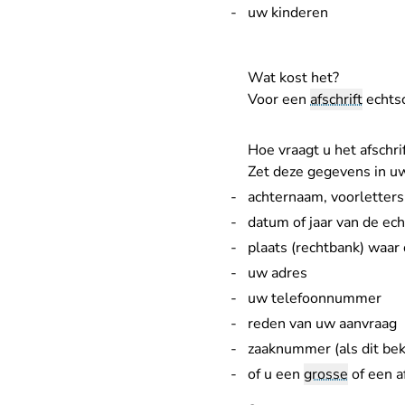
uw kinderen
Wat kost het?
Voor een
afschrift
echtsc
Hoe vraagt u het afschri
Zet deze gegevens in u
achternaam, voorletter
datum of jaar van de ec
plaats (rechtbank) waar
uw adres
uw telefoonnummer
reden van uw aanvraag
zaaknummer (als dit bek
of u een
grosse
of een a