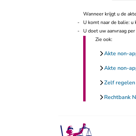
Wanneer krijgt u de akt
U komt naar de balie: u 
U doet uw aanvraag per 
Zie ook:
Akte non-ap
Akte non-ap
Zelf regelen
Rechtbank 