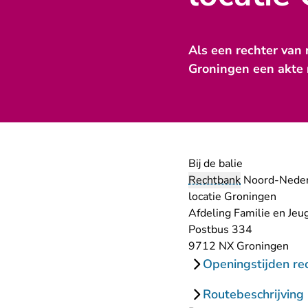
Als een rechter van 
Groningen een akte
Bij de balie
Rechtbank
Noord-Neder
locatie Groningen
Afdeling Familie en Jeu
Postbus 334
9712 NX Groningen
Openingstijden re
Routebeschrijving