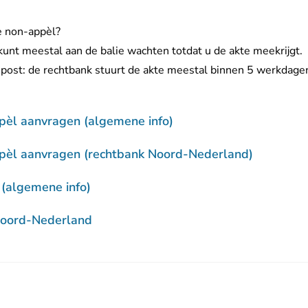
e non-appèl?
kunt meestal aan de balie wachten totdat u de akte meekrijgt.
post: de rechtbank stuurt de akte meestal binnen 5 werkdagen
pèl aanvragen (algemene info)
pèl aanvragen (rechtbank Noord-Nederland)
 (algemene info)
Noord-Nederland