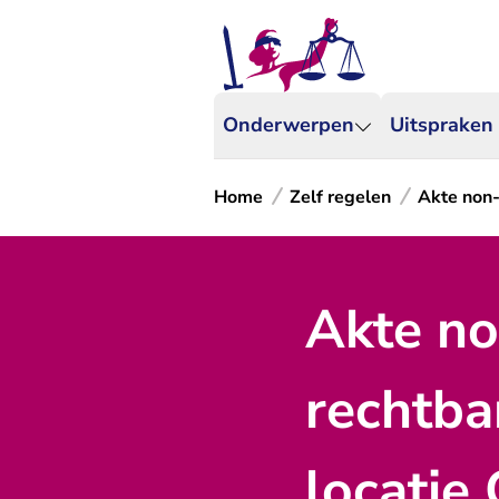
Onderwerpen
Uitspraken
Home
Zelf regelen
Akte non
Akte no
rechtba
locatie