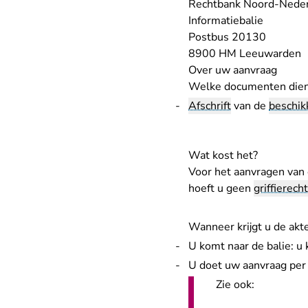
Rechtbank Noord-Nede
Informatiebalie
Postbus 20130
8900 HM Leeuwarden
Over uw aanvraag
Welke documenten dient
Afschrift
van de
beschik
Wat kost het?
Voor het aanvragen van
hoeft u geen
griffierecht
Wanneer krijgt u de akt
U komt naar de balie: u 
U doet uw aanvraag per 
Zie ook: