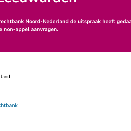
rechtbank Noord-Nederland de uitspraak heeft gedaan,
e non-appèl aanvragen.
land
chtbank