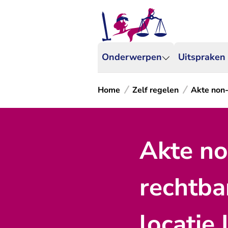
Onderwerpen
Uitspraken
Home
Zelf regelen
Akte non
Akte no
rechtba
locatie