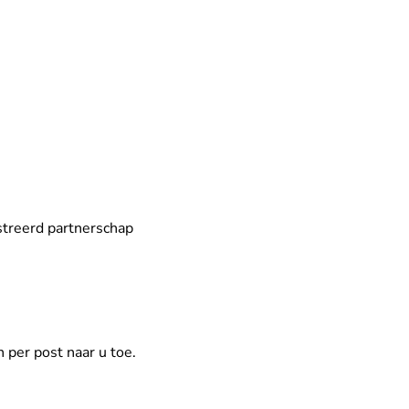
streerd partnerschap
 per post naar u toe.