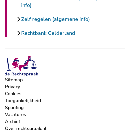
info)
Zelf regelen (algemene info)
Rechtbank Gelderland
Sitemap
Privacy
Cookies
Toegankelijkheid
Spoofing
Vacatures
- U verlaat Rechtspraak.nl
Archief
Over rechtspraak.nl