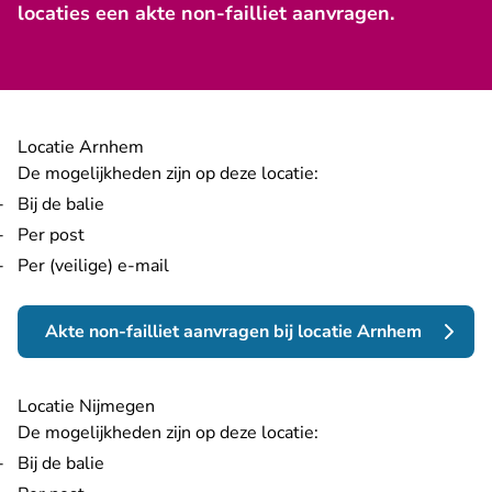
locaties een akte non-failliet aanvragen.
Locatie Arnhem
De mogelijkheden zijn op deze locatie:
Bij de balie
Per post
Per (veilige) e-mail
Akte non-failliet aanvragen bij locatie Arnhem
Locatie Nijmegen
De mogelijkheden zijn op deze locatie:
Bij de balie