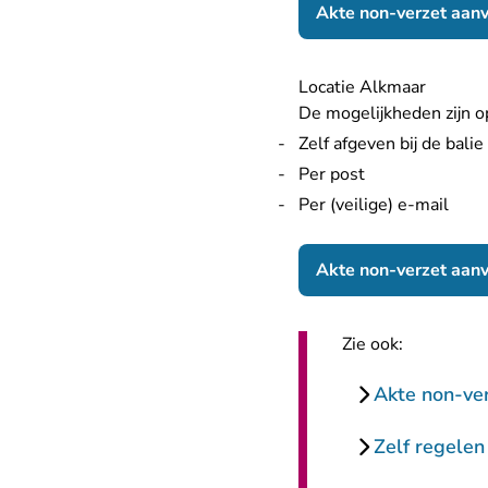
Akte non-verzet aanv
Locatie Alkmaar
De mogelijkheden zijn op
Zelf afgeven bij de balie
Per post
Per (veilige) e-mail
Akte non-verzet aanv
Zie ook:
Akte non-ve
Zelf regelen