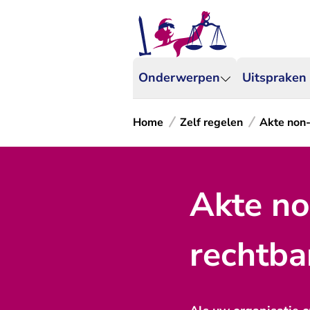
Onderwerpen
Uitspraken
Home
Zelf regelen
Akte non-
Akte no
rechtb