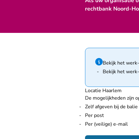
Als uw organisatie o
rechtbank Noord-Hol
Hint van type infor
Bekijk het werk
Bekijk het werk
Locatie Haarlem
De mogelijkheden zijn op
Zelf afgeven bij de balie
Per post
Per (veilige) e-mail