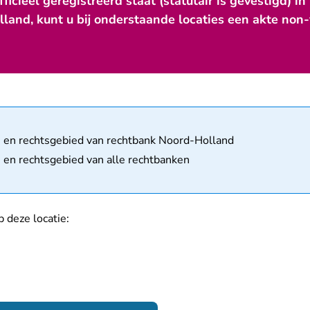
fficieel geregistreerd staat (statutair is gevestigd) 
land, kunt u bij onderstaande locaties een akte non
matie
- en rechtsgebied van rechtbank Noord-Holland
- en rechtsgebied van alle rechtbanken
 deze locatie: