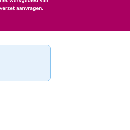
in het werkgebied van
-verzet aanvragen.