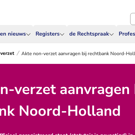
Zo
 en nieuws
Registers
de Rechtspraak
Profes
verzet
Akte non-verzet aanvragen bij rechtbank Noord-Hol
n-verzet aanvragen 
ank Noord-Holland